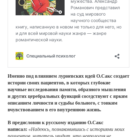
Именно под влиянием луриевских идей О.Сакс создает
истории своих пациентов, в которых глубокие
научные исследования памяти, образного мышления
и других церебральных функций соседствуют с ярким
описанием личности и судьбы больного, с тонким
вчувствованием в его внутреннюю жизнь.
В предисловии к русскому изданию О.Сакс
написал:
«Надеюсь, познакомившись с историями моих
пациентов, читатель увидит, что неврология не