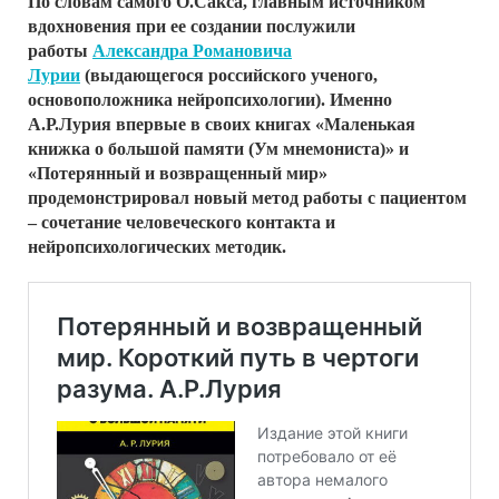
По словам самого О.Сакса, главным источником
вдохновения при ее создании послужили
работы
Александра Романовича
Лурии
(выдающегося российского ученого,
основоположника нейропсихологии). Именно
А.Р.Лурия впервые в своих книгах «Маленькая
книжка о большой памяти (Ум мнемониста)» и
«Потерянный и возвращенный мир»
продемонстрировал новый метод работы с пациентом
– сочетание человеческого контакта и
нейропсихологических методик.