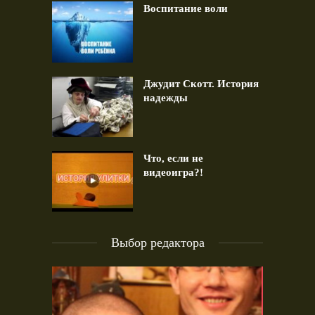
Воспитание воли
Джудит Скотт. История
надежды
Что, если не
видеоигра?!
Выбор редактора