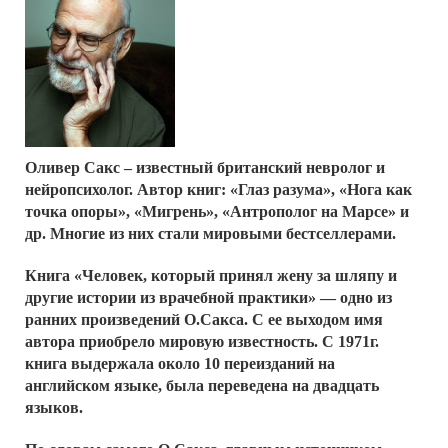
Оливер Сакс
– известный британский невролог и
нейропсихолог. Автор книг: «Глаз разума», «Нога как
точка опоры», «Мигрень», «Антрополог на Марсе» и
др. Многие из них стали мировыми бестселлерами.
Книга
«Человек, который принял жену за шляпу и
другие истории из врачебной практики»
— одно из
ранних произведений О.Сакса. С ее выходом имя
автора приобрело мировую известность. С 1971г.
книга выдержала около 10 переизданий на
английском языке, была переведена на двадцать
языков.