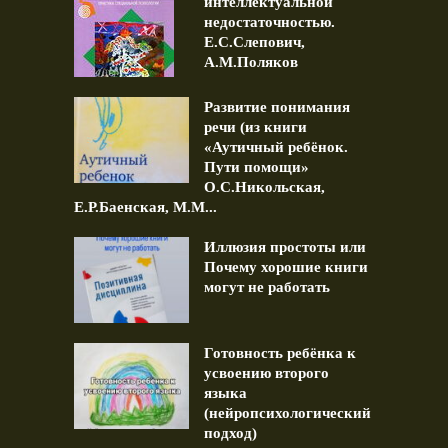
интеллектуальной
недостаточностью.
Е.С.Слепович,
А.М.Поляков
Развитие понимания
речи (из книги
«Аутичный ребёнок.
Пути помощи»
О.С.Никольская,
Е.Р.Баенская, М.М...
Иллюзия простоты или
Почему хорошие книги
могут не работать
Готовность ребёнка к
усвоению второго
языка
(нейропсихологический
подход)