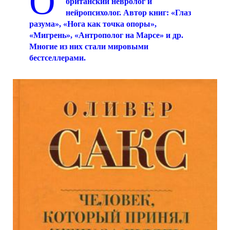
О
британский невролог и
нейропсихолог. Автор книг: «Глаз
разума», «Нога как точка опоры»,
«Мигрень», «Антрополог на Марсе» и др.
Многие из них стали мировыми
бестселлерами.