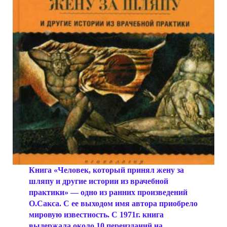
Книга
«Человек, который принял жену за
шляпу и другие истории из врачебной
практики»
— одно из ранних произведений
О.Сакса. С ее выходом имя автора приобрело
мировую известность. С 1971г. книга
выдержала около 10 переизданий на