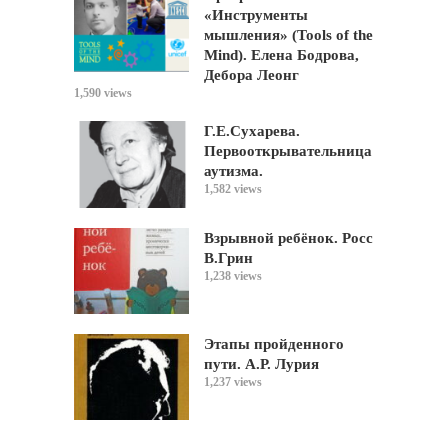
«Инструменты
мышления» (Tools of the
Mind). Елена Бодрова,
Дебора Леонг
1,590 views
Г.Е.Сухарева.
Первооткрывательница
аутизма.
1,582 views
Взрывной ребёнок. Росс
В.Грин
1,238 views
Этапы пройденного
пути. А.Р. Лурия
1,237 views