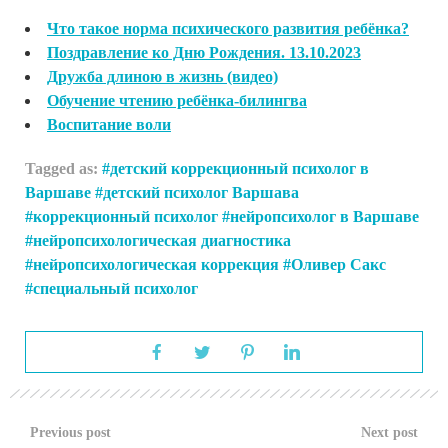
Что такое норма психического развития ребёнка?
Поздравление ко Дню Рождения. 13.10.2023
Дружба длиною в жизнь (видео)
Обучение чтению ребёнка-билингва
Воспитание воли
Tagged as:
детский коррекционный психолог в
Варшаве
детский психолог Варшава
коррекционный психолог
нейропсихолог в Варшаве
нейропсихологическая диагностика
нейропсихологическая коррекция
Оливер Сакс
специальный психолог
Previous post
Next post