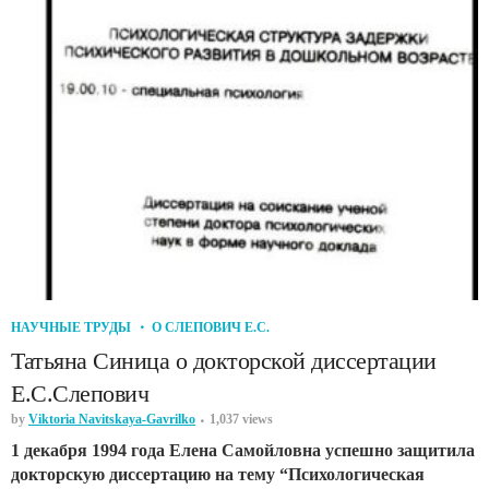
НАУЧНЫЕ ТРУДЫ
О СЛЕПОВИЧ Е.С.
Татьяна Синица о докторской диссертации
Е.С.Слепович
by
Viktoria Navitskaya-Gavrilko
1,037 views
1 декабря 1994 года Елена Самойловна успешно защитила
докторскую диссертацию на тему “Психологическая