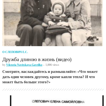
О СЛЕПОВИЧ Е.С.
Дружба длиною в жизнь (видео)
by
Viktoria Navitskaya-Gavrilko
1,006 views
Смотрите, наслаждайтесь и размышляйте: «Что может
дать один человек другому, кроме капли тепла? И что
может быть больше этого?»