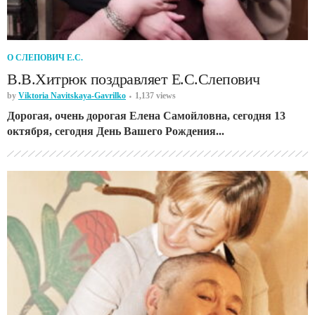
О СЛЕПОВИЧ Е.С.
В.В.Хитрюк поздравляет Е.С.Слепович
by
Viktoria Navitskaya-Gavrilko
1,137 views
Дорогая, очень дорогая Елена Самойловна, сегодня 13
октября, сегодня День Вашего Рождения...