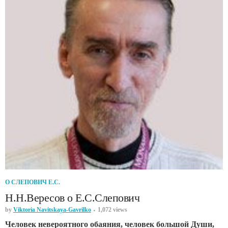
О СЛЕПОВИЧ Е.С.
Н.Н.Вересов о Е.С.Слепович
by
Viktoria Navitskaya-Gavrilko
1,072 views
Человек невероятного обаяния, человек большой Души,