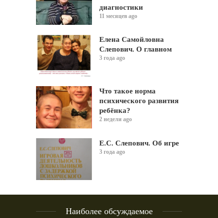
диагностики
11 месяцев ago
Елена Самойловна
Слепович. О главном
3 года ago
Что такое норма
психического развития
ребёнка?
2 недели ago
Е.С. Слепович. Об игре
3 года ago
Наиболее обсуждаемое