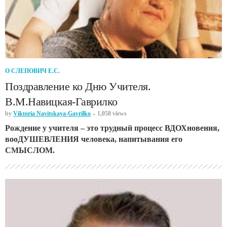
О СЛЕПОВИЧ Е.С.
Поздравление ко Дню Учителя.
В.М.Навицкая-Гаврилко
by
Viktoria Navitskaya-Gavrilko
1,058 views
Рождение у учителя – это трудный процесс ВДОХновения,
вооДУШЕВЛЕНИЯ человека, напитывания его
СМЫСЛОМ.