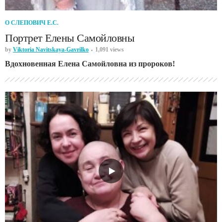
О СЛЕПОВИЧ Е.С.
Портрет Елены Самойловны
by
Viktoria Navitskaya-Gavrilko
1,091 views
Вдохновенная Елена Самойловна из пророков!