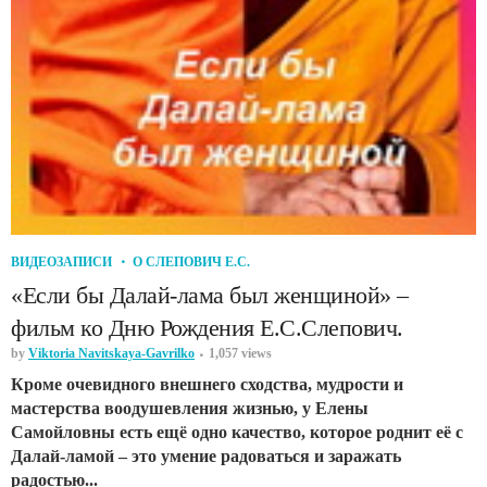
ВИДЕОЗАПИСИ
О СЛЕПОВИЧ Е.С.
«Если бы Далай-лама был женщиной» –
фильм ко Дню Рождения Е.С.Слепович.
by
Viktoria Navitskaya-Gavrilko
1,057 views
Кроме очевидного внешнего сходства, мудрости и
мастерства воодушевления жизнью, у Елены
Самойловны есть ещё одно качество, которое роднит её с
Далай-ламой – это умение радоваться и заражать
радостью...