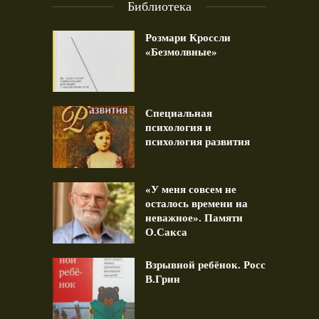
Библиотека
Розмари Кроссли
«Безмолвные»
Специальная
психология и
психология развития
«У меня совсем не
осталось времени на
неважное». Памяти
О.Сакса
Взрывной ребёнок. Росс
В.Грин