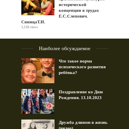
исторической
концепции в трудах
Е.С.Слепович.
СиницаТ.И.
1,126 views
Наиболее обсуждаемое
Что такое норма
психического развития
ребёнка?
Поздравление ко Дню
Рождения. 13.10.2023
Дружба длиною в жизнь
(видео)