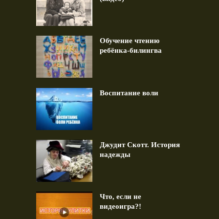
Обучение чтению
ребёнка-билингва
Воспитание воли
Джудит Скотт. История
надежды
Что, если не
видеоигра?!