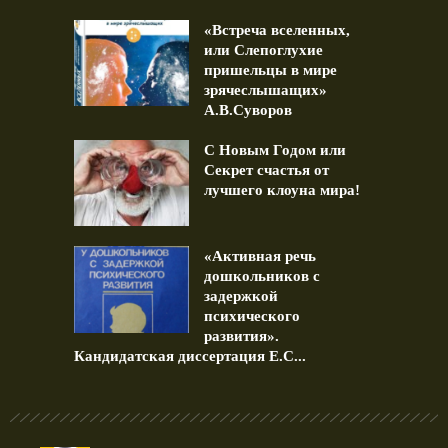
«Встреча вселенных,
или Слепоглухие
пришельцы в мире
зрячеслышащих»
А.В.Суворов
С Новым Годом или
Секрет счастья от
лучшего клоуна мира!
«Активная речь
дошкольников с
задержкой
психического
развития».
Кандидатская диссертация Е.С...