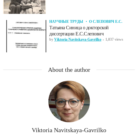
НАУЧНЫЕ ТРУДЫ
О СЛЕПОВИЧ Е.С.
Татьяна Синица о докторской
диссертации Е.С.Слепович
by
Viktoria Navitskaya-Gavrilko
1,037 views
About the author
Viktoria Navitskaya-Gavrilko