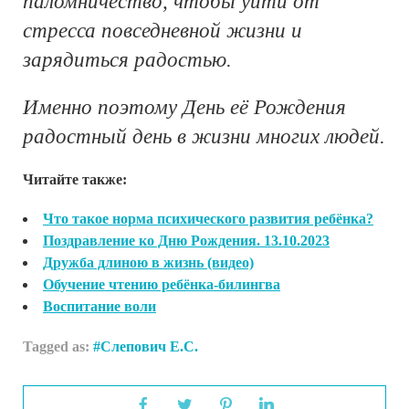
паломничество, чтобы уйти от
стресса повседневной жизни и
зарядиться радостью.
Именно поэтому День её Рождения
радостный день в жизни многих людей.
Читайте также:
Что такое норма психического развития ребёнка?
Поздравление ко Дню Рождения. 13.10.2023
Дружба длиною в жизнь (видео)
Обучение чтению ребёнка-билингва
Воспитание воли
Tagged as:
Слепович Е.С.