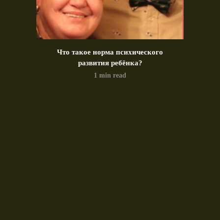
идео)
Что такое норма психического
Позд
развития ребёнка?
1 min read