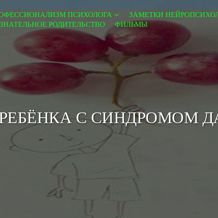
ОФЕССИОНАЛИЗМ ПСИХОЛОГА
ЗАМЕТКИ НЕЙРОПСИХО
ЗНАТЕЛЬНОЕ РОДИТЕЛЬСТВО
ФИЛЬМЫ
 РЕБЁНКА С СИНДРОМОМ Д