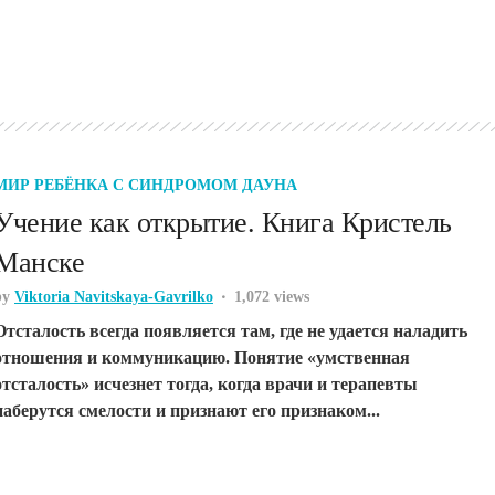
МИР РЕБЁНКА С СИНДРОМОМ ДАУНА
Учение как открытие. Книга Кристель
Манске
by
Viktoria Navitskaya-Gavrilko
1,072 views
Отсталость всегда появляется там, где не удается наладить
отношения и коммуникацию. Понятие «умственная
отсталость» исчезнет тогда, когда врачи и терапевты
наберутся смелости и признают его признаком...