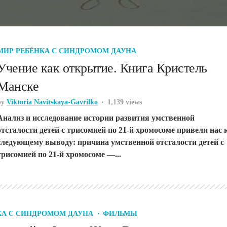
МИР РЕБЁНКА С СИНДРОМОМ ДАУНА
Учение как открытие. Книга Кристель
Манске
by
Viktoria Navitskaya-Gavrilko
1,139 views
Анализ и исследование истории развития умственной
отсталости детей с трисомией по 21-й хромосоме привели нас 
следующему выводу: причина умственной отсталости детей с
трисомией по 21-й хромосоме —...
КА С СИНДРОМОМ ДАУНА
ФИЛЬМЫ