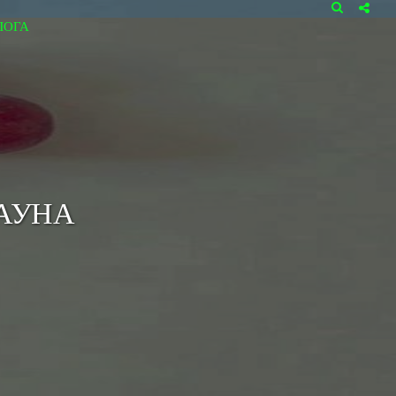
ЛОГА
АУНА