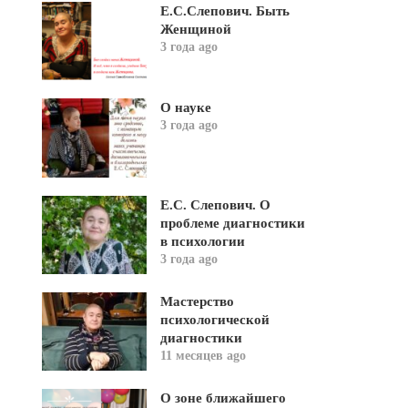
Е.С.Слепович. Быть
Женщиной
3 года ago
О науке
3 года ago
Е.С. Слепович. О
проблеме диагностики
в психологии
3 года ago
Мастерство
психологической
диагностики
11 месяцев ago
О зоне ближайшего