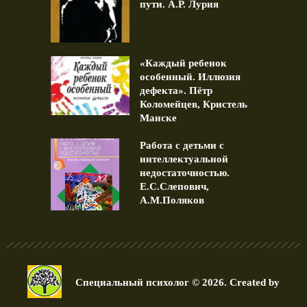
пути. А.Р. Лурия
«Каждый ребенок
особенный. Иллюзия
дефекта». Пётр
Коломейцев, Кристель
Манске
Работа с детьми с
интеллектуальной
недостаточностью.
Е.С.Слепович,
А.М.Поляков
Специальный психолог © 2026. Created by