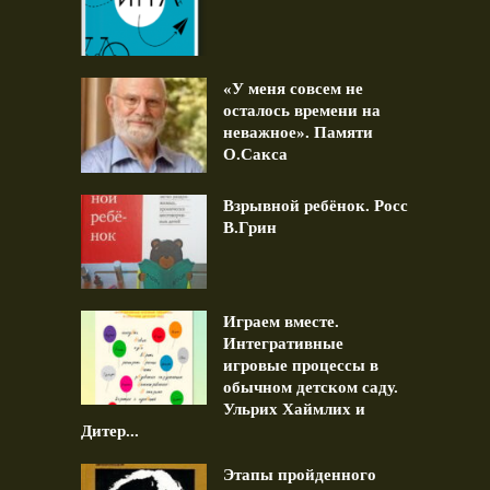
«У меня совсем не
осталось времени на
неважное». Памяти
О.Сакса
Взрывной ребёнок. Росс
В.Грин
Играем вместе.
Интегративные
игровые процессы в
обычном детском саду.
Ульрих Хаймлих и
Дитер...
Этапы пройденного