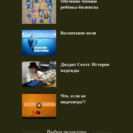
Обучение чтению
ребёнка-билингва
Воспитание воли
Джудит Скотт. История
надежды
Что, если не
видеоигра?!
Выбор редактора