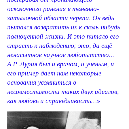
осколочного ранения в теменно-
затылочной области черепа. Он ведь
пытался возвратить их к сколь-нибудь
полноценной жизни. И это питало его
страсть к наблюдению; это, да ещё
ненасытное научное любопытство…
А.Р. Лурия был и врачом, и ученым, и
его пример дает нам некоторые
основания усомниться в
несовместимости таких двух идеалов,
как любовь и справедливость…»