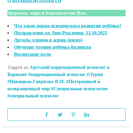
О БОЛЬШОЙ ПАМЯТИ
Здоровья, мира и благополучия Вам.
Что такое норма психического развития ребёнка?
Поздравление ко Дню Рождения. 13.10.2023
Дружба длиною в жизнь (видео)
Обучение чтению ребёнка-билингва
Воспитание воли
Tagged as:
детский коррекционный психолог в
Варшаве
коррекционный психолог
Лурия
Навицкая-Гаврилко В.М.
Потерянный и
возвращенный мир
Специальная психология
специальный психолог