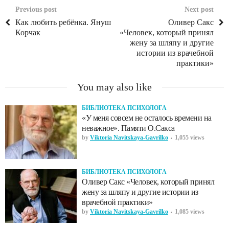
Previous post
Next post
Как любить ребёнка. Януш
Оливер Сакс
Корчак
«Человек, который принял
жену за шляпу и другие
истории из врачебной
практики»
You may also like
БИБЛИОТЕКА ПСИХОЛОГА
«У меня совсем не осталось времени на
неважное». Памяти О.Сакса
by
Viktoria Navitskaya-Gavrilko
1,055 views
БИБЛИОТЕКА ПСИХОЛОГА
Оливер Сакс «Человек, который принял
жену за шляпу и другие истории из
врачебной практики»
by
Viktoria Navitskaya-Gavrilko
1,085 views