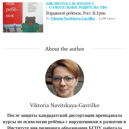
БИБЛИОТЕКА ПСИХОЛОГА
СОЗНАТЕЛЬНОЕ РОДИТЕЛЬСТВО
Взрывной ребёнок. Росс В.Грин
by
Viktoria Navitskaya-Gavrilko
1,240 views
About the author
Viktoria Navitskaya-Gavrilko
После защиты кандидатской диссертации преподавала
курсы по психологии ребёнка с нарушениями в развитии в
Институте инклюзивного образования БГПУ, работала