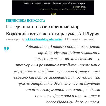
БИБЛИОТЕКА ПСИХОЛОГА
Потерянный и возвращенный мир.
Короткий путь в чертоги разума. А.Р.Лурия
2 года ago
by
Viktoria Navitskaya-Gavrilko
1,176 views
1 min read
Работать над такого рода книгой очень
трудно. Нужно найти человека с
исключительными качествами — с
чрезмерным развитием какой-то черты или с
нарушением какой-то первичной функции, что
вызвало бы полное изменение личности. Затем
нужно затратить десятилетие на изучение
этой «невыдуманной истории», выделяя
основные факторы и шаг за шагом
воссоздавая синдром в целом.