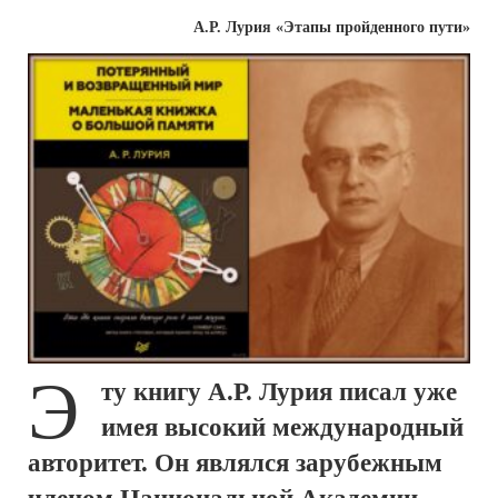
А.Р. Лурия «Этапы пройденного пути»
Э
ту книгу А.Р. Лурия писал уже
имея высокий международный
авторитет. Он являлся зарубежным