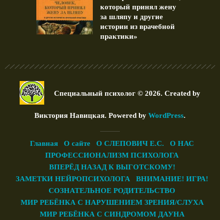
который принял жену
за шляпу и другие
истории из врачебной
практики»
Специальный психолог © 2026. Created by
Виктория Навицкая
. Powered by
WordPress
.
Главная
О сайте
О СЛЕПОВИЧ Е.С.
О НАС
ПРОФЕССИОНАЛИЗМ ПСИХОЛОГА
ВПЕРЁД НАЗАД К ВЫГОТСКОМУ!
ЗАМЕТКИ НЕЙРОПСИХОЛОГА
ВНИМАНИЕ! ИГРА!
СОЗНАТЕЛЬНОЕ РОДИТЕЛЬСТВО
МИР РЕБЁНКА С НАРУШЕНИЕМ ЗРЕНИЯ/СЛУХА
МИР РЕБЁНКА С СИНДРОМОМ ДАУНА