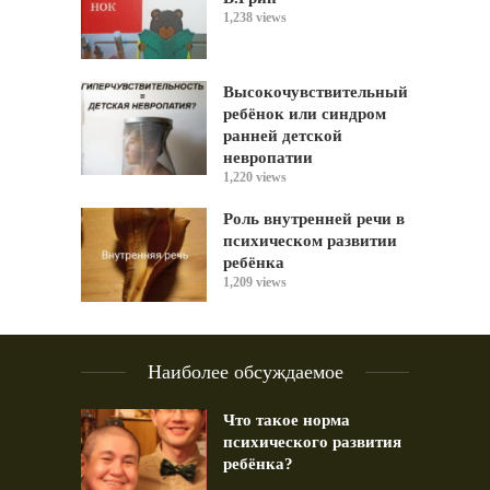
1,238 views
Высокочувствительный
ребёнок или синдром
ранней детской
невропатии
1,220 views
Роль внутренней речи в
психическом развитии
ребёнка
1,209 views
Наиболее обсуждаемое
Что такое норма
психического развития
ребёнка?