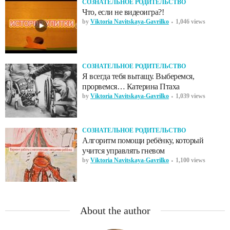
СОЗНАТЕЛЬНОЕ РОДИТЕЛЬСТВО
Что, если не видеоигра?!
by
Viktoria Navitskaya-Gavrilko
1,046 views
СОЗНАТЕЛЬНОЕ РОДИТЕЛЬСТВО
Я всегда тебя вытащу. Выберемся,
прорвемся… Катерина Птаха
by
Viktoria Navitskaya-Gavrilko
1,039 views
СОЗНАТЕЛЬНОЕ РОДИТЕЛЬСТВО
Алгоритм помощи ребёнку, который
учится управлять гневом
by
Viktoria Navitskaya-Gavrilko
1,100 views
About the author