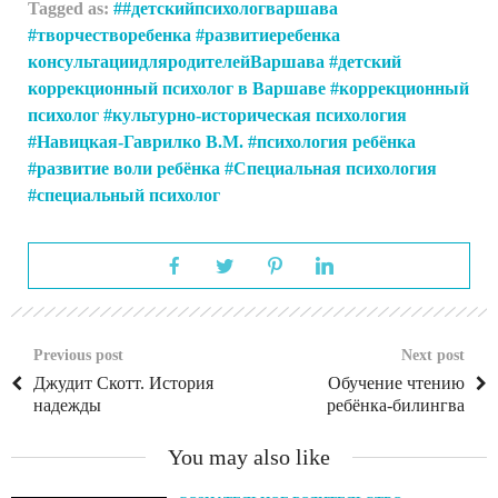
Tagged as:
#детскийпсихологваршава
#творчестворебенка #развитиеребенка
консультациидляродителейВаршава
детский
коррекционный психолог в Варшаве
коррекционный
психолог
культурно-историческая психология
Навицкая-Гаврилко В.М.
психология ребёнка
развитие воли ребёнка
Специальная психология
специальный психолог
Previous post
Next post
Джудит Скотт. История
Обучение чтению
надежды
ребёнка-билингва
You may also like