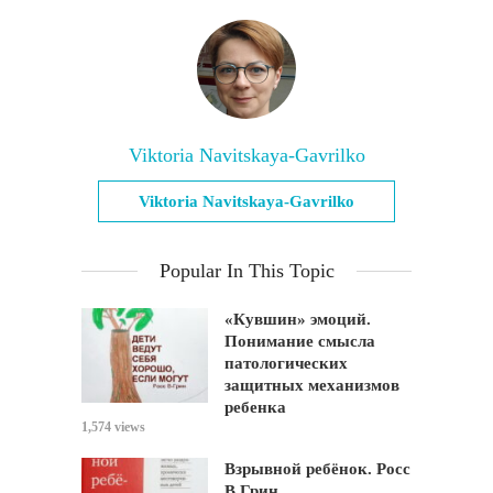
Viktoria Navitskaya-Gavrilko
Viktoria Navitskaya-Gavrilko
Popular In This Topic
«Кувшин» эмоций.
Понимание смысла
патологических
защитных механизмов
ребенка
1,574 views
Взрывной ребёнок. Росс
В.Грин