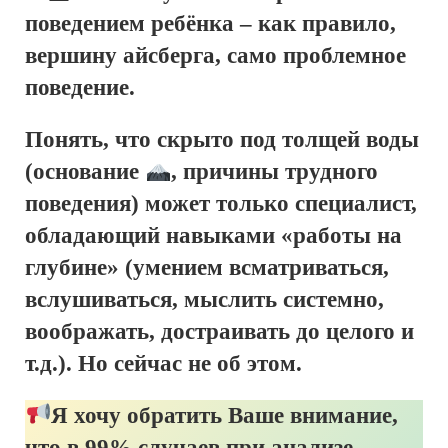
поведением ребёнка – как правило,
вершину айсберга, само проблемное
поведение.
Понять, что скрыто под толщей воды
(основание
, причины трудного
поведения) может только специалист,
обладающий навыками «работы на
глубине» (умением всматриваться,
вслушиваться, мыслить системно,
воображать, достраивать до целого и
т.д.). Но сейчас не об этом.
Я хочу обратить Ваше внимание,
что в 99% случаев при анализе