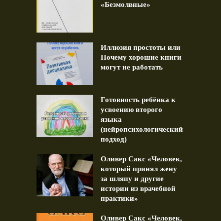
«Безмолвные»
Иллюзия простоты или
Почему хорошие книги
могут не работать
Готовность ребёнка к
усвоению второго
языка
(нейропсихологический
подход)
Оливер Сакс «Человек,
который принял жену
за шляпу и другие
истории из врачебной
практики»
Оливер Сакс «Человек,