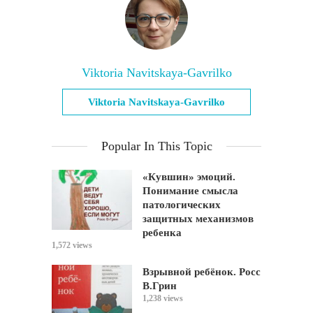
Viktoria Navitskaya-Gavrilko
Viktoria Navitskaya-Gavrilko
Popular In This Topic
«Кувшин» эмоций.
Понимание смысла
патологических
защитных механизмов
ребенка
1,572 views
Взрывной ребёнок. Росс
В.Грин
1,238 views