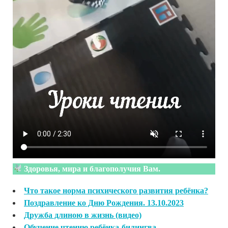
Здоровья, мира и благополучия Вам.
Что такое норма психического развития ребёнка?
Поздравление ко Дню Рождения. 13.10.2023
Дружба длиною в жизнь (видео)
Обучение чтению ребёнка-билингва