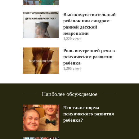
Высокочувствительный
ребёнок или синдром
ранней детской
невропатии
1,220 views
Роль внутренней речи в
психическом развитии
ребёнка
1,206 views
Наиболее обсуждаемое
Что такое норма
психического развития
ребёнка?