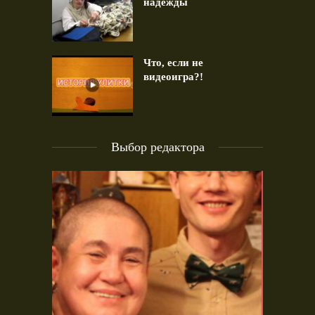
надежды
Что, если не
видеоигра?!
Выбор редактора