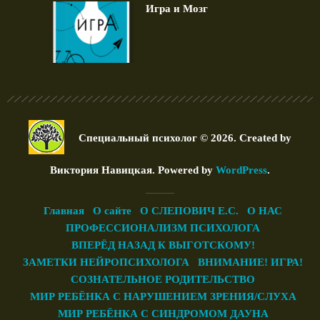
Игра и Мозг
Специальный психолог © 2026. Created by
Виктория Навицкая
. Powered by
WordPress
.
Главная
О сайте
О СЛЕПОВИЧ Е.С.
О НАС
ПРОФЕССИОНАЛИЗМ ПСИХОЛОГА
ВПЕРЁД НАЗАД К ВЫГОТСКОМУ!
ЗАМЕТКИ НЕЙРОПСИХОЛОГА
ВНИМАНИЕ! ИГРА!
СОЗНАТЕЛЬНОЕ РОДИТЕЛЬСТВО
МИР РЕБЁНКА С НАРУШЕНИЕМ ЗРЕНИЯ/СЛУХА
МИР РЕБЁНКА С СИНДРОМОМ ДАУНА