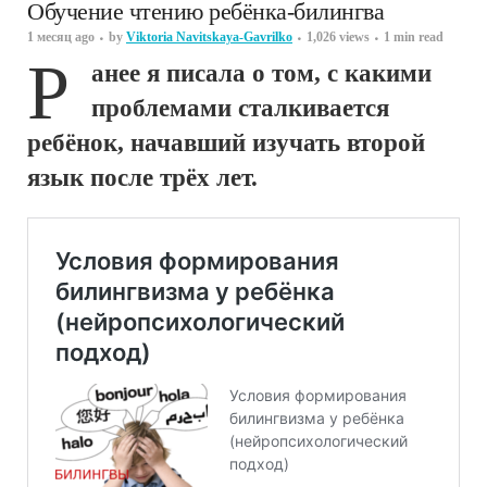
Обучение чтению ребёнка-билингва
1 месяц ago
by
Viktoria Navitskaya-Gavrilko
1,026 views
1 min read
Р
анее я писала о том, с какими
проблемами сталкивается
ребёнок, начавший изучать второй
язык после трёх лет.