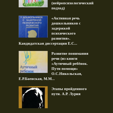
(нейропсихологический
подход)
«Активная речь
дошкольников с
задержкой
психического
развития».
Кандидатская диссертация Е.С...
Развитие понимания
речи (из книги
«Аутичный ребёнок.
Пути помощи»
О.С.Никольская,
Е.Р.Баенская, М.М...
Этапы пройденного
пути. А.Р. Лурия