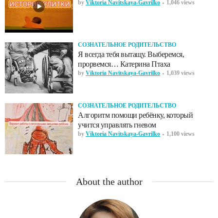
by
Viktoria Navitskaya-Gavrilko
1,046 views
СОЗНАТЕЛЬНОЕ РОДИТЕЛЬСТВО
Я всегда тебя вытащу. Выберемся,
прорвемся… Катерина Птаха
by
Viktoria Navitskaya-Gavrilko
1,039 views
СОЗНАТЕЛЬНОЕ РОДИТЕЛЬСТВО
Алгоритм помощи ребёнку, который
учится управлять гневом
by
Viktoria Navitskaya-Gavrilko
1,100 views
About the author