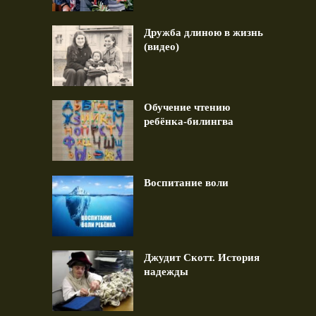
Дружба длиною в жизнь
(видео)
Обучение чтению
ребёнка-билингва
Воспитание воли
Джудит Скотт. История
надежды