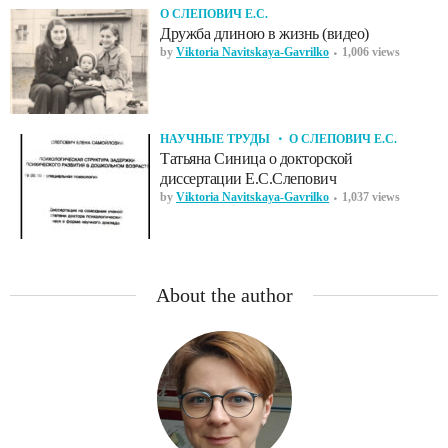
О СЛЕПОВИЧ Е.С.
Дружба длиною в жизнь (видео)
by
Viktoria Navitskaya-Gavrilko
1,006 views
НАУЧНЫЕ ТРУДЫ
О СЛЕПОВИЧ Е.С.
Татьяна Синица о докторской
диссертации Е.С.Слепович
by
Viktoria Navitskaya-Gavrilko
1,037 views
About the author