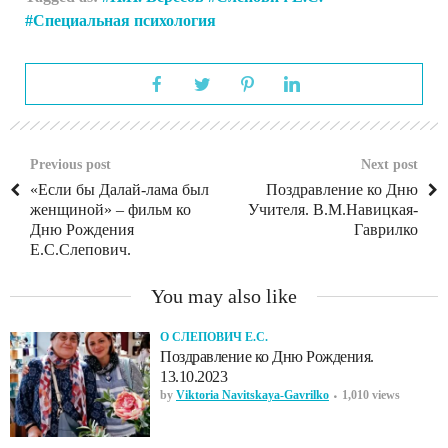
Специальная психология
Previous post
Next post
«Если бы Далай-лама был
Поздравление ко Дню
женщиной» – фильм ко
Учителя. В.М.Навицкая-
Дню Рождения
Гаврилко
Е.С.Слепович.
You may also like
О СЛЕПОВИЧ Е.С.
Поздравление ко Дню Рождения.
13.10.2023
by
Viktoria Navitskaya-Gavrilko
1,010 views