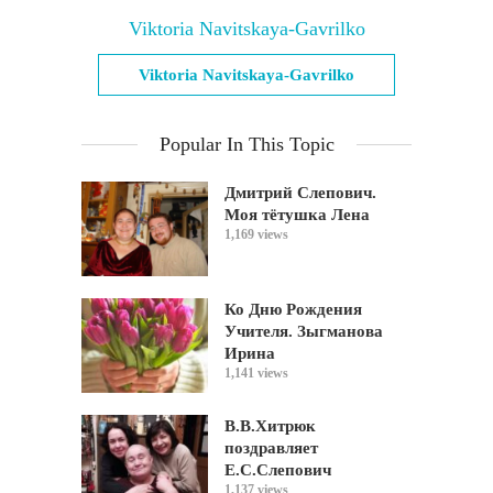
Viktoria Navitskaya-Gavrilko
Viktoria Navitskaya-Gavrilko
Popular In This Topic
Дмитрий Слепович.
Моя тётушка Лена
1,169 views
Ко Дню Рождения
Учителя. Зыгманова
Ирина
1,141 views
В.В.Хитрюк
поздравляет
Е.С.Слепович
1,137 views