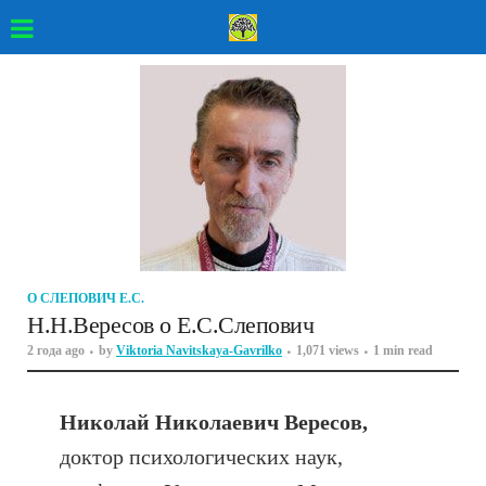
О СЛЕПОВИЧ Е.С.
Н.Н.Вересов о Е.С.Слепович
2 года ago
by
Viktoria Navitskaya-Gavrilko
1,071 views
1 min read
Николай Николаевич Вересов,
доктор психологических наук,