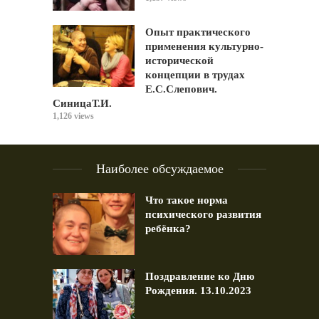
Опыт практического
применения культурно-
исторической
концепции в трудах
Е.С.Слепович.
СиницаТ.И.
1,126 views
Наиболее обсуждаемое
Что такое норма
психического развития
ребёнка?
Поздравление ко Дню
Рождения. 13.10.2023