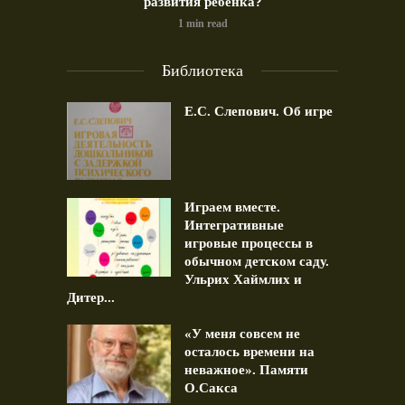
развития ребёнка?
1 min read
Библиотека
Е.С. Слепович. Об игре
Играем вместе.
Интегративные
игровые процессы в
обычном детском саду.
Ульрих Хаймлих и
Дитер...
«У меня совсем не
осталось времени на
неважное». Памяти
О.Сакса