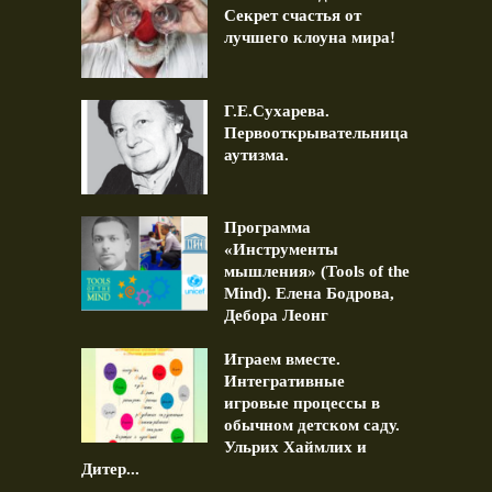
Секрет счастья от
лучшего клоуна мира!
Г.Е.Сухарева.
Первооткрывательница
аутизма.
Программа
«Инструменты
мышления» (Tools of the
Mind). Елена Бодрова,
Дебора Леонг
Играем вместе.
Интегративные
игровые процессы в
обычном детском саду.
Ульрих Хаймлих и
Дитер...