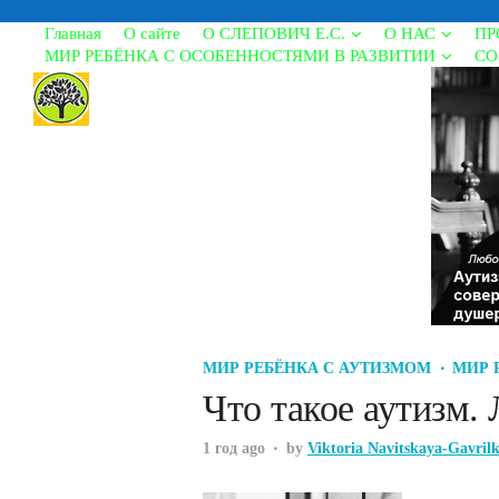
Главная
О сайте
О СЛЕПОВИЧ Е.С.
О НАС
ПР
МИР РЕБЁНКА С ОСОБЕННОСТЯМИ В РАЗВИТИИ
СО
МИР РЕБЁНКА С АУТИЗМОМ
МИР 
Что такое аутизм.
1 год ago
by
Viktoria Navitskaya-Gavril