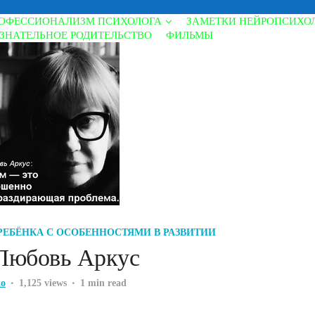
ОФЕССИОНАЛИЗМ ПСИХОЛОГА
ЗАМЕТКИ НЕЙРОПСИХО
ЗНАТЕЛЬНОЕ РОДИТЕЛЬСТВО
ФИЛЬМЫ
РЕБЁНКА С ОСОБЕННОСТЯМИ В РАЗВИТИИ
 Любовь Аркус
ko
1,125 views
1 min read