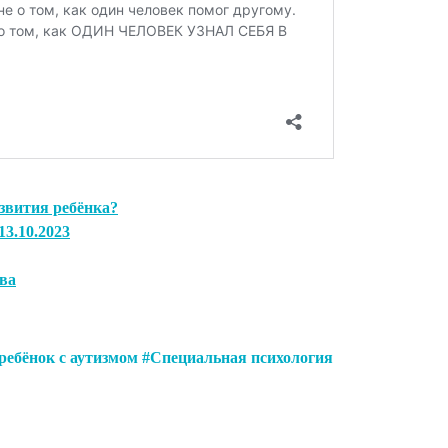
звития ребёнка?
3.10.2023
ва
ребёнок с аутизмом
Специальная психология