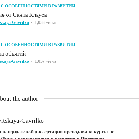
 С ОСОБЕННОСТЯМИ В РАЗВИТИИ
е от Санта Клауса
tskaya-Gavrilko
1,033 views
 С ОСОБЕННОСТЯМИ В РАЗВИТИИ
ла объятий
tskaya-Gavrilko
1,037 views
bout the author
vitskaya-Gavrilko
 кандидатской диссертации преподавала курсы по