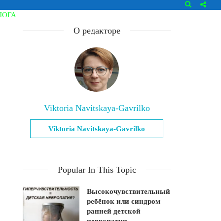
ЛОГА
О редакторе
Viktoria Navitskaya-Gavrilko
Viktoria Navitskaya-Gavrilko
Popular In This Topic
Высокочувствительный
ребёнок или синдром
ранней детской