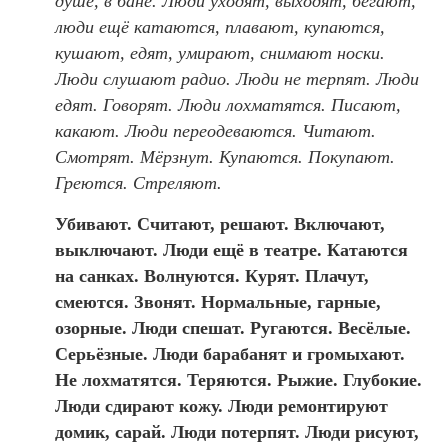
душе, в бане. Люди уходят, выходят, бегают,
люди ещё катаются, плавают, купаются,
кушают, едят, умирают, снимают носки.
Люди слушают радио. Люди не терпят. Люди
едят. Говорят. Люди лохматятся. Писают,
какают. Люди переодеваются. Читают.
Смотрят. Мёрзнут. Купаются. Покупают.
Греются. Стреляют.
Убивают. Считают, решают. Включают,
выключают. Люди ещё в театре. Катаются
на санках. Волнуются. Курят. Плачут,
смеются. Звонят. Нормальные, гарные,
озорные. Люди спешат. Ругаются. Весёлые.
Серьёзные. Люди барабанят и громыхают.
Не лохматятся. Теряются. Рыжие. Глубокие.
Люди сдирают кожу. Люди ремонтируют
домик, сарай. Люди потерпят. Люди рисуют,