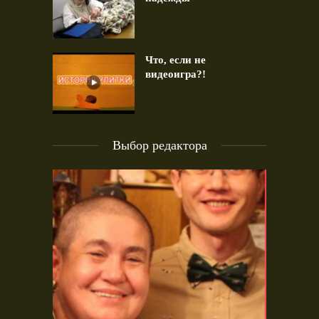
Что, если не
видеоигра?!
Выбор редактора