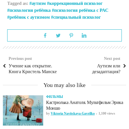
Tagged as:
аутизм
коррекционный психолог
психология ребёнка
психология ребёнка с РАС
ребёнок с аутизмом
специальный психолог
Previous post
Next post
Учение как открытие.
Аутизм или
Книга Кристель Манске
дезадаптация?
You may also like
ФИЛЬМЫ
Кастрюлька Анатоля. Мультфильм Эрика
Моншо
by
Viktoria Navitskaya-Gavrilko
1,100 views