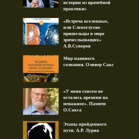
истории из врачебной
практики»
«Встреча вселенных,
или Слепоглухие
пришельцы в мире
зрячеслышащих»
А.В.Суворов
Мир наивного
сознания. Оливер Сакс
«У меня совсем не
осталось времени на
неважное». Памяти
О.Сакса
Этапы пройденного
пути. А.Р. Лурия