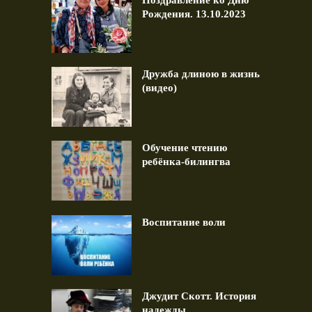
Рождения. 13.10.2023
Дружба длиною в жизнь
(видео)
Обучение чтению
ребёнка-билингва
Воспитание воли
Джудит Скотт. История
надежды