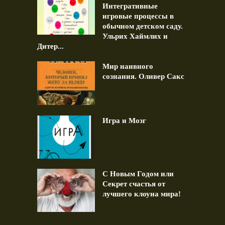
Интегративные
игровые процессы в
обычном детском саду.
Ульрих Хаймлих и
Дитер...
Мир наивного
сознания. Оливер Сакс
Игра и Мозг
С Новым Годом или
Секрет счастья от
лучшего клоуна мира!