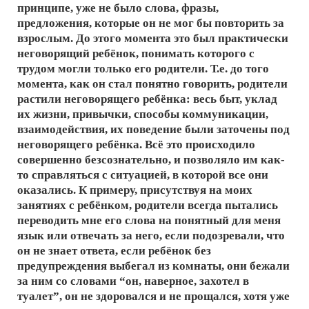
принципе, уже не было слова, фразы,
предложения, которые он не мог бы повторить за
взрослым. До этого момента это был практически
неговорящий ребёнок, понимать которого с
трудом могли только его родители. Т.е. до того
момента, как он стал понятно говорить, родители
растили неговорящего ребёнка: весь быт, уклад
их жизни, привычки, способы коммуникации,
взаимодействия, их поведение были заточены под
неговорящего ребёнка. Всё это происходило
совершенно безсознательно, и позволяло им как-
то справляться с ситуацией, в которой все они
оказались. К примеру, присутствуя на моих
занятиях с ребёнком, родители всегда пытались
переводить мне его слова на понятный для меня
язык или отвечать за него, если подозревали, что
он не знает ответа, если ребёнок без
предупреждения выбегал из комнаты, они бежали
за ним со словами “он, наверное, захотел в
туалет”, он не здоровался и не прощался, хотя уже