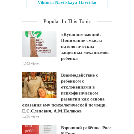
Viktoria Navitskaya-Gavrilko
Popular In This Topic
«Кувшин» эмоций.
Понимание смысла
патологических
защитных механизмов
ребенка
1,575 views
Взаимодействие с
ребенком с
отклонениями в
психофизическом
развитии как основа
оказания ему психологической помощи.
Е.С.Слепович, А.М.Поляков
1,286 views
Взрывной ребёнок. Росс
В.Грин