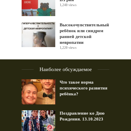
1,240 views
Высокочувствительный
ребёнок или синдром
ранней детской
невропатии
1,220 views
Наиболее обсуждаемое
Что такое норма
психического развития
ребёнка?
Поздравление ко Дню
Рождения. 13.10.2023