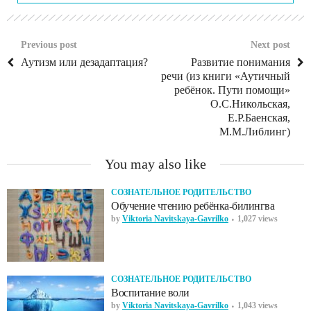
Previous post
Next post
Аутизм или дезадаптация?
Развитие понимания
речи (из книги «Аутичный
ребёнок. Пути помощи»
О.С.Никольская,
Е.Р.Баенская,
М.М.Либлинг)
You may also like
СОЗНАТЕЛЬНОЕ РОДИТЕЛЬСТВО
Обучение чтению ребёнка-билингва
by
Viktoria Navitskaya-Gavrilko
1,027 views
СОЗНАТЕЛЬНОЕ РОДИТЕЛЬСТВО
Воспитание воли
by
Viktoria Navitskaya-Gavrilko
1,043 views