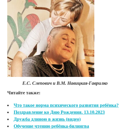
Е.С. Слепович и В.М. Навицкая-Гаврилко
Читайте также:
Что такое норма психического развития ребёнка?
Поздравление ко Дню Рождения. 13.10.2023
Дружба длиною в жизнь (видео)
Обучение чтению ребёнка-билингва