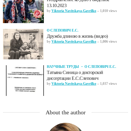
13.10.2023
by
Viktoria Navitskaya-Gavrilko
1,010 views
О СЛЕПОВИЧ Е.С.
Дружба длиною в жизнь (видео)
by
Viktoria Navitskaya-Gavrilko
1,006 views
НАУЧНЫЕ ТРУДЫ
О СЛЕПОВИЧ Е.С.
Татьяна Синица о докторской
диссертации Е.С.Слепович
by
Viktoria Navitskaya-Gavrilko
1,037 views
About the author