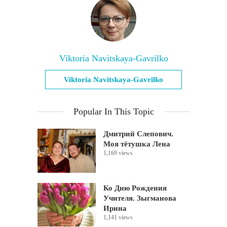
Viktoria Navitskaya-Gavrilko
Viktoria Navitskaya-Gavrilko
Popular In This Topic
Дмитрий Слепович.
Моя тётушка Лена
1,169 views
Ко Дню Рождения
Учителя. Зыгманова
Ирина
1,141 views