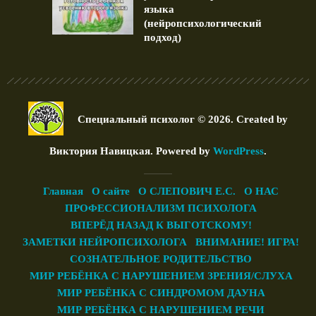
языка
(нейропсихологический
подход)
Специальный психолог © 2026. Created by
Виктория Навицкая
. Powered by
WordPress
.
Главная
О сайте
О СЛЕПОВИЧ Е.С.
О НАС
ПРОФЕССИОНАЛИЗМ ПСИХОЛОГА
ВПЕРЁД НАЗАД К ВЫГОТСКОМУ!
ЗАМЕТКИ НЕЙРОПСИХОЛОГА
ВНИМАНИЕ! ИГРА!
СОЗНАТЕЛЬНОЕ РОДИТЕЛЬСТВО
МИР РЕБЁНКА С НАРУШЕНИЕМ ЗРЕНИЯ/СЛУХА
МИР РЕБЁНКА С СИНДРОМОМ ДАУНА
МИР РЕБЁНКА С НАРУШЕНИЕМ РЕЧИ