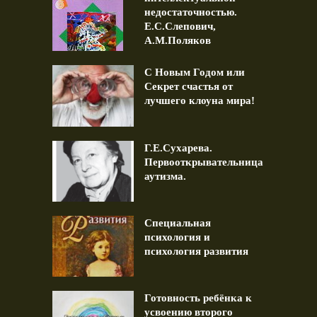
недостаточностью.
Е.С.Слепович,
А.М.Поляков
С Новым Годом или
Секрет счастья от
лучшего клоуна мира!
Г.Е.Сухарева.
Первооткрывательница
аутизма.
Специальная
психология и
психология развития
Готовность ребёнка к
усвоению второго