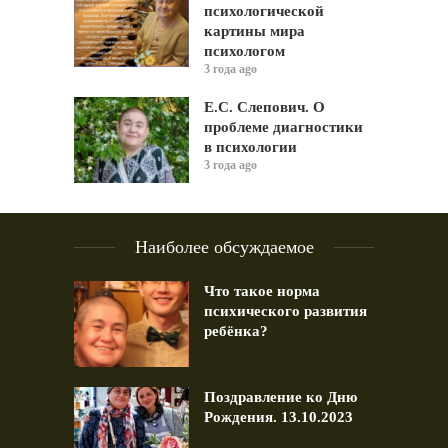
психологической
картины мира
психологом
3 года ago
Е.С. Слепович. О
проблеме диагностики
в психологии
3 года ago
Наиболее обсуждаемое
Что такое норма
психического развития
ребёнка?
Поздравление ко Дню
Рождения. 13.10.2023