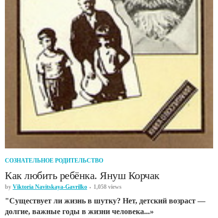
СОЗНАТЕЛЬНОЕ РОДИТЕЛЬСТВО
Как любить ребёнка. Януш Корчак
by
Viktoria Navitskaya-Gavrilko
1,058 views
"Существует ли жизнь в шутку? Нет, детский возраст —
долгие, важные годы в жизни человека...»