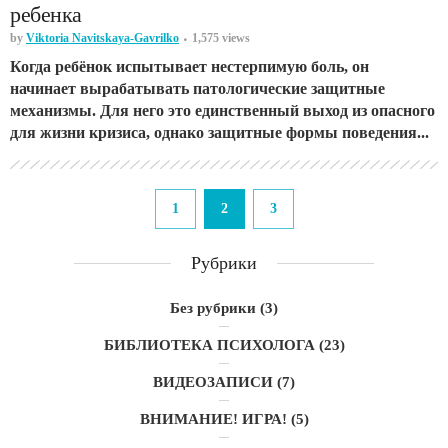
ребенка
by
Viktoria Navitskaya-Gavrilko
1,575 views
Когда ребёнок испытывает нестерпимую боль, он
начинает вырабатывать патологические защитные
механизмы. Для него это единственный выход из опасного
для жизни кризиса, однако защитные формы поведения...
1
2
3
Рубрики
Без рубрики
(3)
БИБЛИОТЕКА ПСИХОЛОГА
(23)
ВИДЕОЗАПИСИ
(7)
ВНИМАНИЕ! ИГРА!
(5)