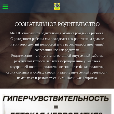
СОЗНАТЕЛЬНОЕ РОДИТЕЛЬСТВО
Мы НЕ становимся родителями в момент рождения ребёнка.
С рождением ребёнка мы рождаемся как родители, а дальше
начинается долгий непростой путь взросления/становления/
созревания нас как родителя.
Родительство – это путь многоэтапной внутренней работы,
результатом которой является формирование у человека
внутренней позиции родителя: осознание себя как родителя,
своих сильных и слабых сторон, наличие внутренней готовности
изменяться и развиваться. В.М. Навицкая-Гаврилко