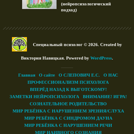
(нейропсихологический
подход)
Специальный психолог © 2026. Created by
Виктория Навицкая
. Powered by
WordPress
.
Главная
О сайте
О СЛЕПОВИЧ Е.С.
О НАС
ПРОФЕССИОНАЛИЗМ ПСИХОЛОГА
ВПЕРЁД НАЗАД К ВЫГОТСКОМУ!
ЗАМЕТКИ НЕЙРОПСИХОЛОГА
ВНИМАНИЕ! ИГРА!
СОЗНАТЕЛЬНОЕ РОДИТЕЛЬСТВО
МИР РЕБЁНКА С НАРУШЕНИЕМ ЗРЕНИЯ/СЛУХА
МИР РЕБЁНКА С СИНДРОМОМ ДАУНА
МИР РЕБЁНКА С НАРУШЕНИЕМ РЕЧИ
МИР НАИВНОГО СОЗНАНИЯ