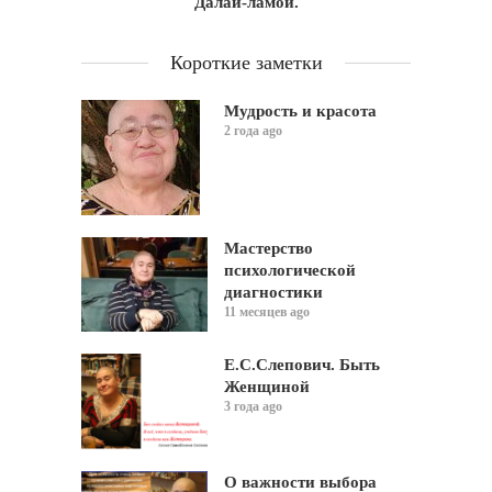
Далай-ламой.
Короткие заметки
Мудрость и красота
2 года ago
Мастерство
психологической
диагностики
11 месяцев ago
Е.С.Слепович. Быть
Женщиной
3 года ago
О важности выбора