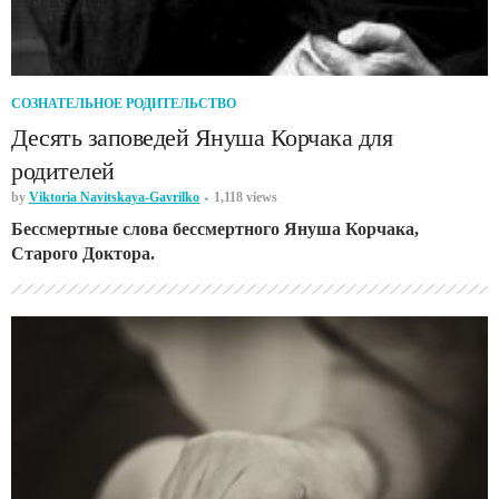
СОЗНАТЕЛЬНОЕ РОДИТЕЛЬСТВО
Десять заповедей Януша Корчака для
родителей
by
Viktoria Navitskaya-Gavrilko
1,118 views
Бессмертные слова бессмертного Януша Корчака,
Старого Доктора.