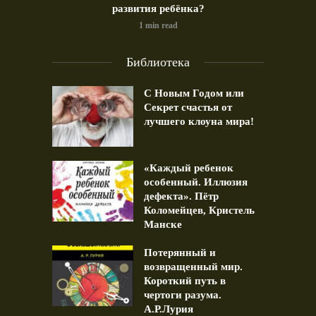
развития ребёнка?
1 min read
Библиотека
С Новым Годом или
Секрет счастья от
лучшего клоуна мира!
«Каждый ребенок
особенный. Иллюзия
дефекта». Пётр
Коломейцев, Кристель
Манске
Потерянный и
возвращенный мир.
Короткий путь в
чертоги разума.
А.Р.Лурия