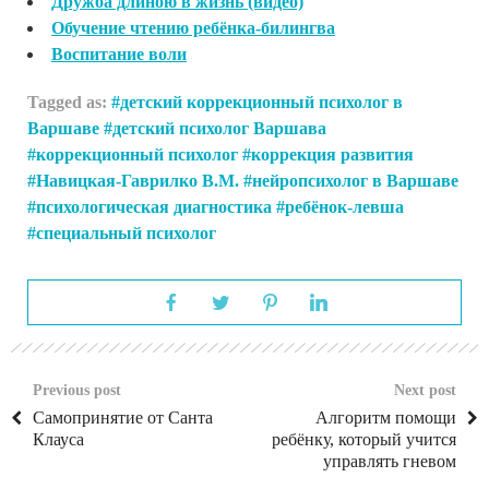
Дружба длиною в жизнь (видео)
Обучение чтению ребёнка-билингва
Воспитание воли
Tagged as:
детский коррекционный психолог в
Варшаве
детский психолог Варшава
коррекционный психолог
коррекция развития
Навицкая-Гаврилко В.М.
нейропсихолог в Варшаве
психологическая диагностика
ребёнок-левша
специальный психолог
Previous post
Next post
Самопринятие от Санта
Алгоритм помощи
Клауса
ребёнку, который учится
управлять гневом