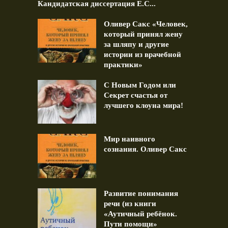
Кандидатская диссертация Е.С...
Оливер Сакс «Человек,
который принял жену
за шляпу и другие
истории из врачебной
практики»
С Новым Годом или
Секрет счастья от
лучшего клоуна мира!
Мир наивного
сознания. Оливер Сакс
Развитие понимания
речи (из книги
«Аутичный ребёнок.
Пути помощи»