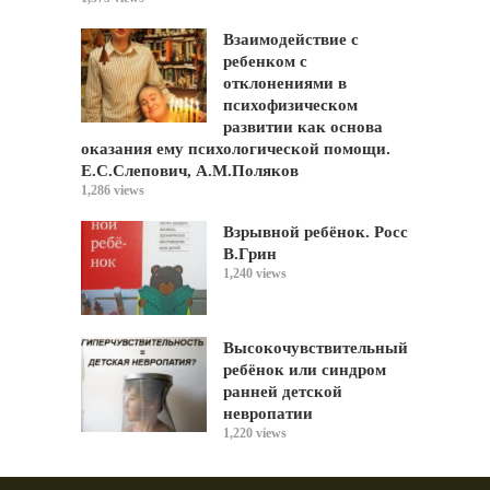
Взаимодействие с
ребенком с
отклонениями в
психофизическом
развитии как основа
оказания ему психологической помощи.
Е.С.Слепович, А.М.Поляков
1,286 views
Взрывной ребёнок. Росс
В.Грин
1,240 views
Высокочувствительный
ребёнок или синдром
ранней детской
невропатии
1,220 views