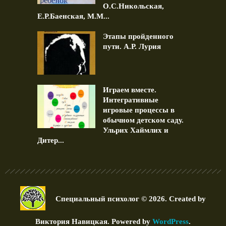
О.С.Никольская,
Е.Р.Баенская, М.М...
Этапы пройденного
пути. А.Р. Лурия
Играем вместе.
Интегративные
игровые процессы в
обычном детском саду.
Ульрих Хаймлих и
Дитер...
Специальный психолог © 2026. Created by
Виктория Навицкая
. Powered by
WordPress
.