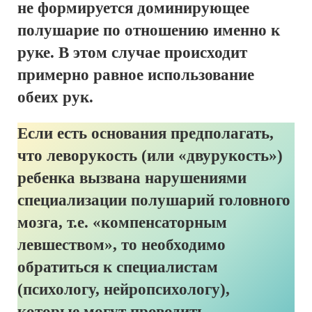
не формируется доминирующее
полушарие по отношению именно к
руке. В этом случае происходит
примерно равное использование
обеих рук.
Если есть основания предполагать,
что леворукость (или «двурукость»)
ребенка вызвана нарушениями
специализации полушарий головного
мозга, т.е. «компенсаторным
левшеством», то необходимо
обратиться к специалистам
(психологу, нейропсихологу),
которые могут проводить