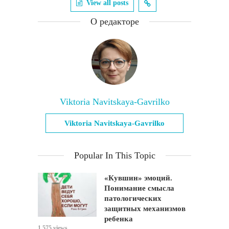
View all posts
О редакторе
Viktoria Navitskaya-Gavrilko
Viktoria Navitskaya-Gavrilko
Popular In This Topic
«Кувшин» эмоций.
Понимание смысла
патологических
защитных механизмов
ребенка
1,575 views