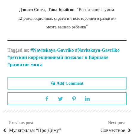
Дэниел Сигел, Тина Брайсон
“Воспитание с умом.
12 революционных стратегий всестороннего развития
мозга вашего ребенка”
Tagged as:
Navitskaya-Gavriko
Navitskaya-Gavrilko
детский коррекционный психолог в Варшаве
развитие мозга
Add Comment
Previous post
Next post
Мультфильм “Про Диму”
Совместное