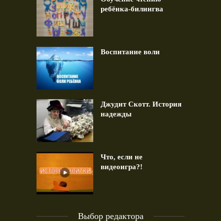
ребёнка-билингва
Воспитание воли
Джудит Скотт. История
надежды
Что, если не
видеоигра?!
Выбор редактора