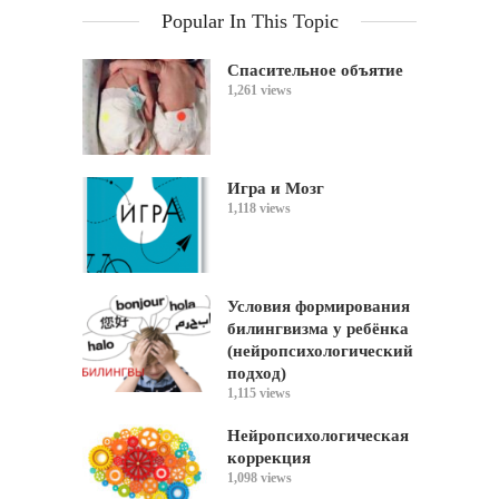
Popular In This Topic
Спасительное объятие
1,261 views
Игра и Мозг
1,118 views
Условия формирования
билингвизма у ребёнка
(нейропсихологический
подход)
1,115 views
Нейропсихологическая
коррекция
1,098 views