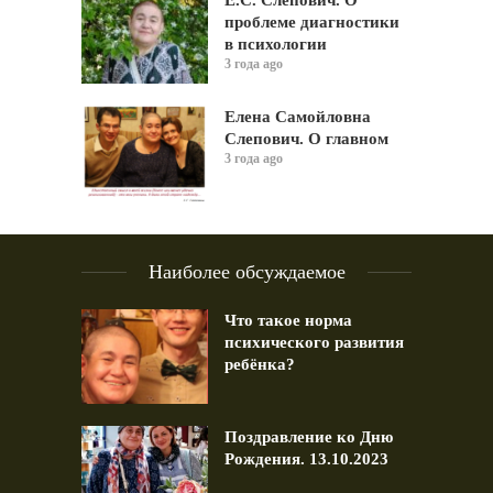
Е.С. Слепович. О
проблеме диагностики
в психологии
3 года ago
Елена Самойловна
Слепович. О главном
3 года ago
Наиболее обсуждаемое
Что такое норма
психического развития
ребёнка?
Поздравление ко Дню
Рождения. 13.10.2023