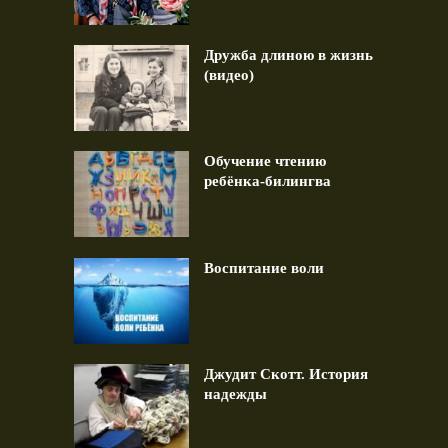
Дружба длиною в жизнь
(видео)
Обучение чтению
ребёнка-билингва
Воспитание воли
Джудит Скотт. История
надежды