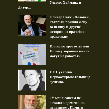
Ульрих Хаймлих и
Дитер...
Оливер Сакс «Человек,
который принял жену
за шляпу и другие
истории из врачебной
практики»
Иллюзия простоты или
Почему хорошие книги
могут не работать
Г.Е.Сухарева.
Первооткрывательница
аутизма.
«У меня совсем не
осталось времени на
неважное». Памяти