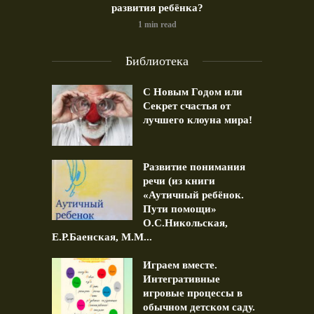
развития ребёнка?
1 min read
Библиотека
С Новым Годом или
Секрет счастья от
лучшего клоуна мира!
Развитие понимания
речи (из книги
«Аутичный ребёнок.
Пути помощи»
О.С.Никольская,
Е.Р.Баенская, М.М...
Играем вместе.
Интегративные
игровые процессы в
обычном детском саду.