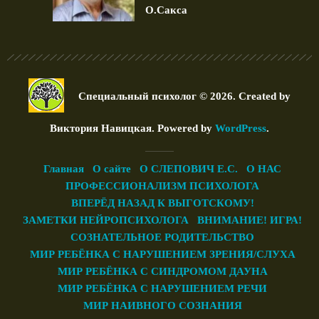
О.Сакса
Специальный психолог © 2026. Created by
Виктория Навицкая
. Powered by
WordPress
.
Главная
О сайте
О СЛЕПОВИЧ Е.С.
О НАС
ПРОФЕССИОНАЛИЗМ ПСИХОЛОГА
ВПЕРЁД НАЗАД К ВЫГОТСКОМУ!
ЗАМЕТКИ НЕЙРОПСИХОЛОГА
ВНИМАНИЕ! ИГРА!
СОЗНАТЕЛЬНОЕ РОДИТЕЛЬСТВО
МИР РЕБЁНКА С НАРУШЕНИЕМ ЗРЕНИЯ/СЛУХА
МИР РЕБЁНКА С СИНДРОМОМ ДАУНА
МИР РЕБЁНКА С НАРУШЕНИЕМ РЕЧИ
МИР НАИВНОГО СОЗНАНИЯ