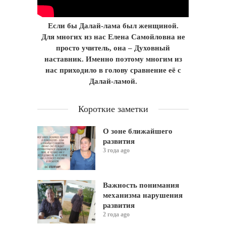
Если бы Далай-лама был женщиной.
Для многих из нас Елена Самойловна не
просто учитель, она – Духовный
наставник. Именно поэтому многим из
нас приходило в голову сравнение её с
Далай-ламой.
Короткие заметки
О зоне ближайшего
развития
3 года ago
Важность понимания
механизма нарушения
развития
2 года ago