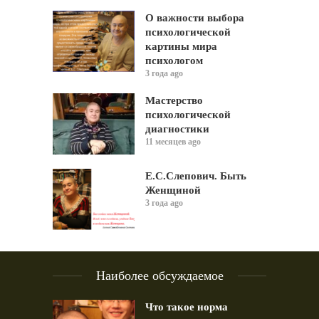
О важности выбора
психологической
картины мира
психологом
3 года ago
Мастерство
психологической
диагностики
11 месяцев ago
Е.С.Слепович. Быть
Женщиной
3 года ago
Наиболее обсуждаемое
Что такое норма