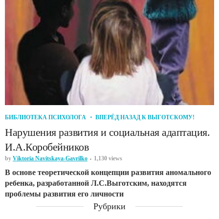
БИБЛИОТЕКА ПСИХОЛОГА
ВПЕРЁД НАЗАД К ВЫГОТСКОМУ!
Нарушения развития и социальная адаптация.
И.А.Коробейников
by
Viktoria Navitskaya-Gavrilko
1,130 views
В основе теоретической концепции развития аномального
ребенка, разработанной Л.С.Выготским, находятся
проблемы развития его личности
Рубрики