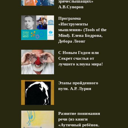
зрячеслышащих»
А.В.Суворов
Программа
«Инструменты
мышления» (Tools of the
Mind). Елена Бодрова,
Дебора Леонг
С Новым Годом или
Секрет счастья от
лучшего клоуна мира!
Этапы пройденного
пути. А.Р. Лурия
Развитие понимания
речи (из книги
«Аутичный ребёнок.