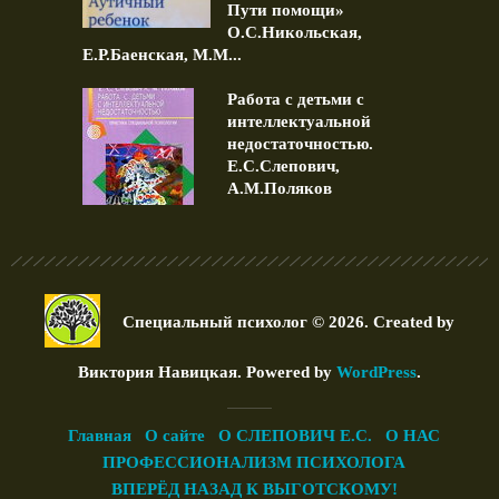
Пути помощи»
О.С.Никольская,
Е.Р.Баенская, М.М...
Работа с детьми с
интеллектуальной
недостаточностью.
Е.С.Слепович,
А.М.Поляков
Специальный психолог © 2026. Created by
Виктория Навицкая
. Powered by
WordPress
.
Главная
О сайте
О СЛЕПОВИЧ Е.С.
О НАС
ПРОФЕССИОНАЛИЗМ ПСИХОЛОГА
ВПЕРЁД НАЗАД К ВЫГОТСКОМУ!