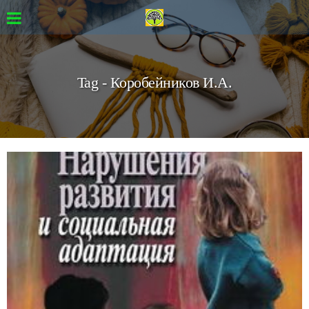
Tag - Коробейников И.А.