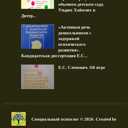
обычном детском саду.
Ульрих Хаймлих и
Дитер...
«Активная речь
дошкольников с
задержкой
психического
развития».
Кандидатская диссертация Е.С...
Е.С. Слепович. Об игре
Специальный психолог © 2026. Created by