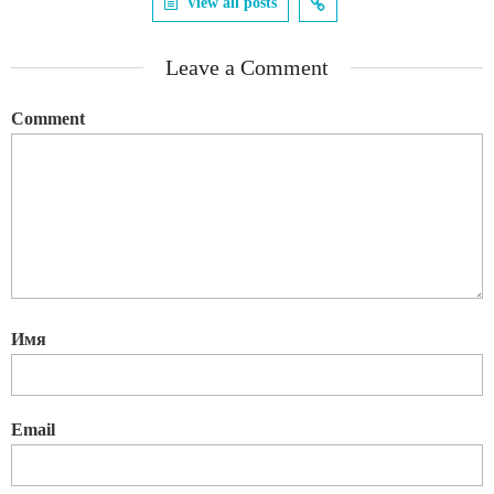
View all posts
Leave a Comment
Comment
Имя
Email