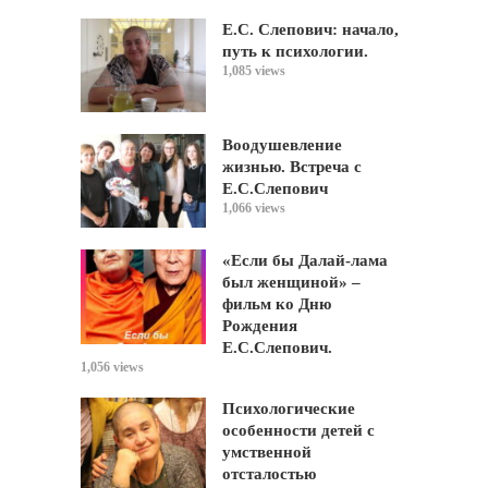
Е.С. Слепович: начало,
путь к психологии.
1,085 views
Воодушевление
жизнью. Встреча с
Е.С.Слепович
1,066 views
«Если бы Далай-лама
был женщиной» –
фильм ко Дню
Рождения
Е.С.Слепович.
1,056 views
Психологические
особенности детей с
умственной
отсталостью