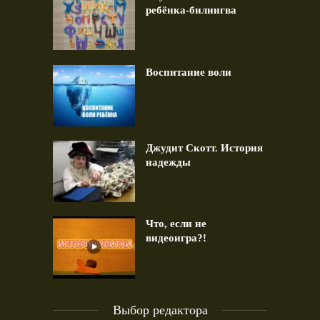
ребёнка-билингва
Воспитание воли
Джудит Скотт. История
надежды
Что, если не
видеоигра?!
Выбор редактора