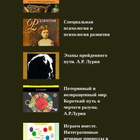
Специальная
психология и
психология развития
Этапы пройденного
пути. А.Р. Лурия
Потерянный и
возвращенный мир.
Короткий путь в
чертоги разума.
А.Р.Лурия
Играем вместе.
Интегративные
игровые процессы в