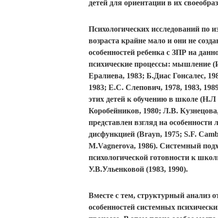
детей для ориентации в их своеобра
Психологических исследований по и
возраста крайне мало и они не созд
особенностей ребенка с ЗПР на данн
психические процессы: мышление (И.
Ералиева, 1983; Б.Диас Гонсалес, 19
1983; Е.С. Слепович, 1978, 1983, 19
этих детей к обучению в школе (Н.Л 
Коробейников, 1980; Л.В. Кузнецова
представлен взгляд на особенности
дисфункцией (Brayn, 1975; S.F. Cambe
M.Vagnerova, 1986). Системный под
психологической готовности к школ
У.В.Ульенковой (1983, 1990).
Вместе с тем, структурный анализ 
особенностей системных психически