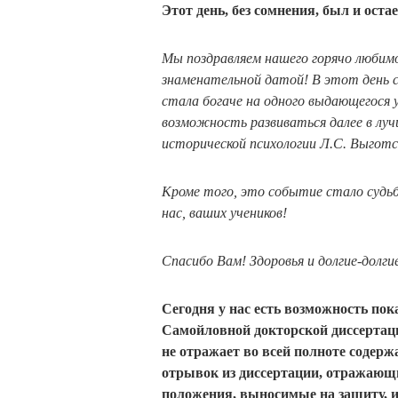
Этот день, без сомнения, был и ост
Мы поздравляем нашего горячо любим
знаменательной датой! В этот день с
стала богаче на одного выдающегося у
возможность развиваться далее в луч
исторической психологии Л.С. Выгот
Кроме того, это событие стало судь
нас, ваших учеников!
Спасибо Вам! Здоровья и долгие-долги
Сегодня у нас есть возможность по
Самойловной докторской диссертации
не отражает во всей полноте содер
отрывок из диссертации, отражающ
положения, выносимые на защиту, и