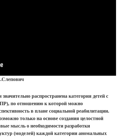
С.Слепович
 значительно распространена категория детей с
ЗПР), по отношению к которой можно
спективность в плане социальной реабилитации.
зможно только на основе создания целостной
вые мысль о необходимости разработки
уктур (моделей) каждой категории аномальных