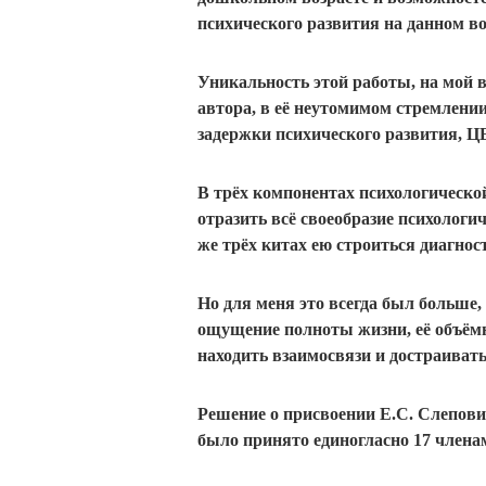
психического развития на данном во
Уникальность этой работы, на мой
автора, в её неутомимом стремле
задержки психического развития,
В трёх компонентах психологическо
отразить всё своеобразие психологич
же трёх китах ею строиться диагнос
Но для меня это всегда был больше,
ощущение полноты жизни, её объёмно
находить взаимосвязи и достраивать
Решение о присвоении Е.С. Слепови
было принято единогласно 17 члена