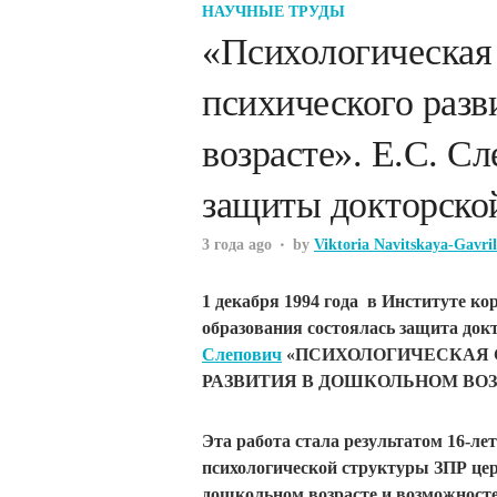
НАУЧНЫЕ ТРУДЫ
«Психологическая
психического разв
возрасте». Е.С. Сл
защиты докторско
3 года ago
by
Viktoria Navitskaya-Gavri
1 декабря 1994 года
в Институте кор
образования состоялась защита док
Слепович
«ПСИХОЛОГИЧЕСКАЯ 
РАЗВИТИЯ В ДОШКОЛЬНОМ ВОЗ
Эта работа стала результатом 16-л
психологической структуры ЗПР цер
дошкольном возрасте и возможност