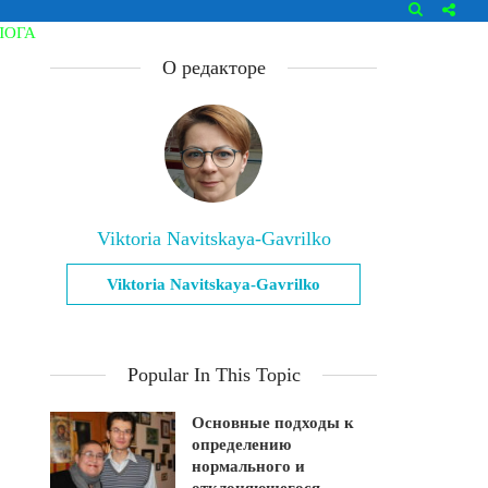
ЛОГА
О редакторе
Viktoria Navitskaya-Gavrilko
Viktoria Navitskaya-Gavrilko
Popular In This Topic
Основные подходы к
определению
нормального и