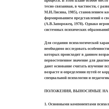
процессо. В этом плане особое мест
тесно связанная, в частности, с раз
М.И.Лисина, 1985), становлением к
формированием представлений о сво
(А.В.Запорожец, 1978). Однако игро
системных психических образований,
Для создания психологической хара
необходимо исследовать особенности
которых происходит в данном возрас
первостепенное значение для диагн
дают основание считать изучение п
возрасте и определении путей ее ко
специальной психологии и педагогик
ПОЛОЖЕНИЯ, ВЫНОСИМЫЕ НА 
Основными компонентами психоло