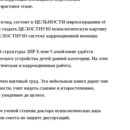
зрастном этапе.
 взгляд, состоит в ЦЕЛЬНОСТИ миросозерцания её
нии создать ЦЕЛОСТНУЮ психологическую картину
 ЦЕЛОСТНУЮ систему коррекционной помощи.
й структуры ЗПР Елене Самойловне удаётся
еского устройства детей данной категории. На этих
тическая и коррекционная работа.
 чем научный труд. Эта небольшая книга дарит мне
сти, учит видеть главное и второстепенное,
 увиденное до целого.
ч ученой степени доктора психологических наук
ми совета по защите диссертаций.