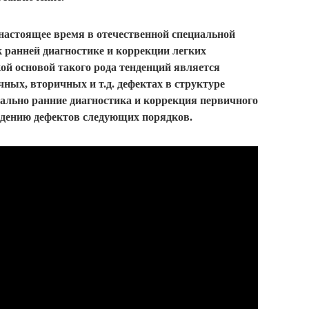
оящее время в отечественной специальной
к ранней диагностике и коррекции легких
ой основой такого рода тенденций является
ных, вторичных и т.д. дефектах в структуре
ально ранние диагностика и коррекция первичного
дению дефектов следующих порядков.