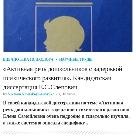
БИБЛИОТЕКА ПСИХОЛОГА
НАУЧНЫЕ ТРУДЫ
«Активная речь дошкольников с задержкой
психического развития». Кандидатская
диссертация Е.С.Слепович
by
Viktoria Navitskaya-Gavrilko
1,118 views
В своей кандидатской диссертации по теме «Активная
речь дошкольников с задержкой психического развития»
Елена Самойловна очень подробно и тщательно изучила,
а также системно описала специфику...