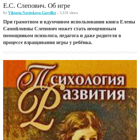
Е.С. Слепович. Об игре
by
Viktoria Navitskaya-Gavrilko
1,131 views
При грамотном и вдумчивом использовании книга Елены
Самойловны Слепович может стать неоценимым
помощником психолога, педагога и даже родителя в
процессе взращивания игры у ребёнка.