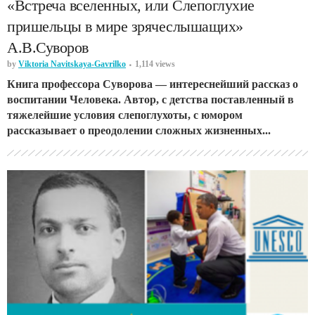
«Встреча вселенных, или Слепоглухие
пришельцы в мире зрячеслышащих»
А.В.Суворов
by
Viktoria Navitskaya-Gavrilko
1,114 views
Книга профессора Суворова — интереснейший рассказ о
воспитании Человека. Автор, с детства поставленный в
тяжелейшие условия слепоглухоты, с юмором
рассказывает о преодолении сложных жизненных...