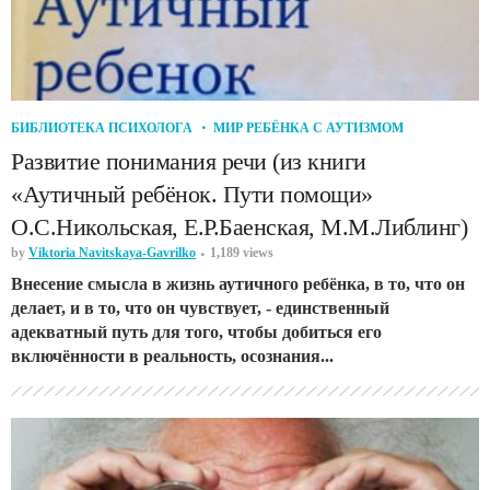
БИБЛИОТЕКА ПСИХОЛОГА
МИР РЕБЁНКА С АУТИЗМОМ
Развитие понимания речи (из книги
«Аутичный ребёнок. Пути помощи»
О.С.Никольская, Е.Р.Баенская, М.М.Либлинг)
by
Viktoria Navitskaya-Gavrilko
1,189 views
Внесение смысла в жизнь аутичного ребёнка, в то, что он
делает, и в то, что он чувствует, - единственный
адекватный путь для того, чтобы добиться его
включённости в реальность, осознания...