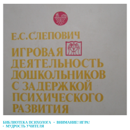
БИБЛИОТЕКА ПСИХОЛОГА
ВНИМАНИЕ! ИГРА!
МУДРОСТЬ УЧИТЕЛЯ