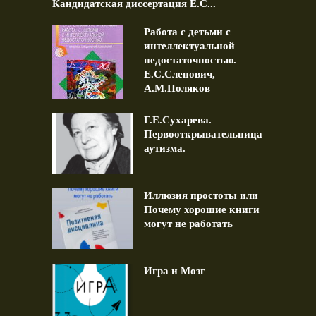
Кандидатская диссертация Е.С...
Работа с детьми с
интеллектуальной
недостаточностью.
Е.С.Слепович,
А.М.Поляков
Г.Е.Сухарева.
Первооткрывательница
аутизма.
Иллюзия простоты или
Почему хорошие книги
могут не работать
Игра и Мозг