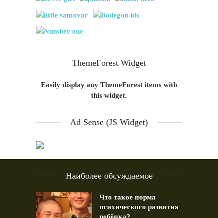
ThemeForest Widget
Easily display any ThemeForest items with
this widget.
Ad Sense (JS Widget)
Наиболее обсуждаемое
Что такое норма
психического развития
ребёнка?