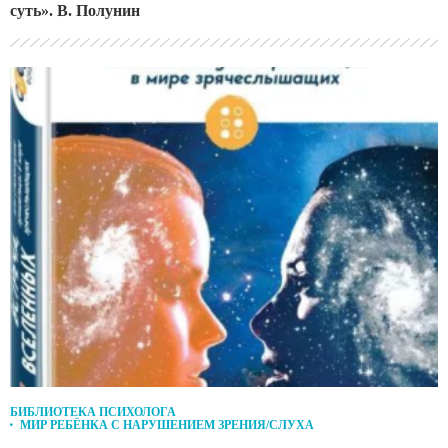
суть». В. Полунин
БИБЛИОТЕКА ПСИХОЛОГА
МИР РЕБЁНКА С НАРУШЕНИЕМ ЗРЕНИЯ/СЛУХА