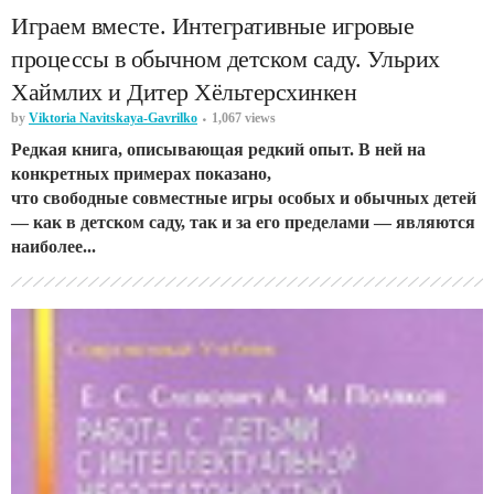
Играем вместе. Интегративные игровые
процессы в обычном детском саду. Ульрих
Хаймлих и Дитер Хёльтерсхинкен
by
Viktoria Navitskaya-Gavrilko
1,067 views
Редкая книга, описывающая редкий опыт. В ней на
конкретных примерах показано,
что свободные совместные игры особых и обычных детей
— как в детском саду, так и за его пределами — являются
наиболее...