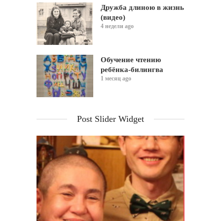
Дружба длиною в жизнь
(видео)
4 недели ago
Обучение чтению
ребёнка-билингва
1 месяц ago
Post Slider Widget