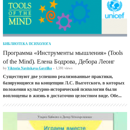
БИБЛИОТЕКА ПСИХОЛОГА
Программа «Инструменты мышления» (Tools
of the Mind). Елена Бодрова, Дебора Леонг
by
Viktoria Navitskaya-Gavrilko
1,591 views
Существуют две успешно реализованные практики,
базирующиеся на концепции Л.С. Выготского, в которых
положения культурно-исторической психологии были
воплощены в жизнь в достаточно целостном виде. Обе...