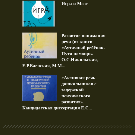
Игра и Мозг
Развитие понимания
речи (из книги
«Аутичный ребёнок.
Пути помощи»
О.С.Никольская,
Е.Р.Баенская, М.М...
«Активная речь
дошкольников с
задержкой
психического
развития».
Кандидатская диссертация Е.С...