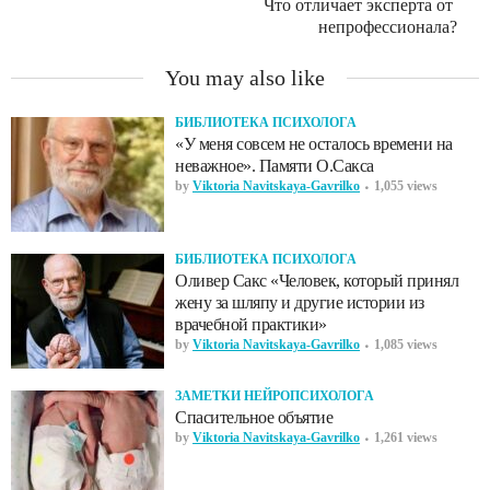
Что отличает эксперта от
непрофессионала?
You may also like
БИБЛИОТЕКА ПСИХОЛОГА
«У меня совсем не осталось времени на
неважное». Памяти О.Сакса
by
Viktoria Navitskaya-Gavrilko
1,055 views
БИБЛИОТЕКА ПСИХОЛОГА
Оливер Сакс «Человек, который принял
жену за шляпу и другие истории из
врачебной практики»
by
Viktoria Navitskaya-Gavrilko
1,085 views
ЗАМЕТКИ НЕЙРОПСИХОЛОГА
Спасительное объятие
by
Viktoria Navitskaya-Gavrilko
1,261 views