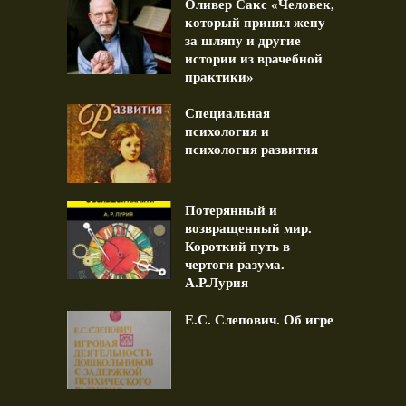
Оливер Сакс «Человек,
который принял жену
за шляпу и другие
истории из врачебной
практики»
Специальная
психология и
психология развития
Потерянный и
возвращенный мир.
Короткий путь в
чертоги разума.
А.Р.Лурия
Е.С. Слепович. Об игре