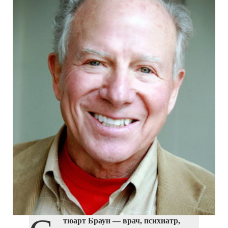
тюарт Браун
— врач, психиатр,