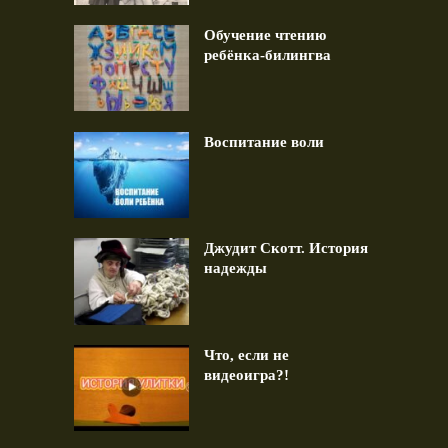
Обучение чтению
ребёнка-билингва
Воспитание воли
Джудит Скотт. История
надежды
Что, если не
видеоигра?!