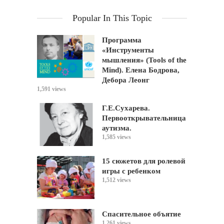
Popular In This Topic
Программа
«Инструменты
мышления» (Tools of the
Mind). Елена Бодрова,
Дебора Леонг
1,591 views
Г.Е.Сухарева.
Первооткрывательница
аутизма.
1,585 views
15 сюжетов для ролевой
игры с ребенком
1,512 views
Спасительное объятие
1,261 views