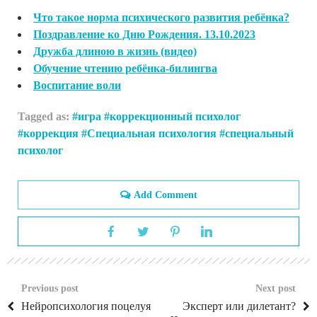
Что такое норма психического развития ребёнка?
Поздравление ко Дню Рождения. 13.10.2023
Дружба длиною в жизнь (видео)
Обучение чтению ребёнка-билингва
Воспитание воли
Tagged as:
игра
коррекционный психолог
коррекция
Специальная психология
специальный
психолог
Add Comment
Previous post
Next post
Нейропсихология поцелуя
Эксперт или дилетант?