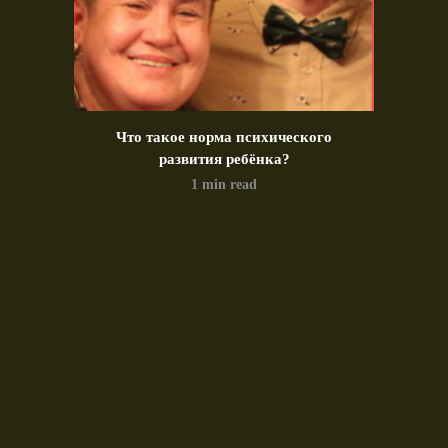
идео)
Что такое норма психического
Позд
развития ребёнка?
1 min read