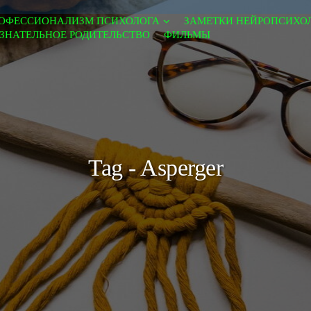
ОФЕССИОНАЛИЗМ ПСИХОЛОГА
ЗАМЕТКИ НЕЙРОПСИХО
ЗНАТЕЛЬНОЕ РОДИТЕЛЬСТВО
ФИЛЬМЫ
Tag - Asperger