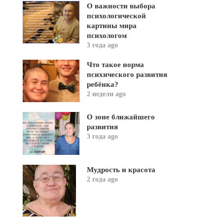
О важности выбора
психологической
картины мира
психологом
3 года ago
Что такое норма
психического развития
ребёнка?
2 недели ago
О зоне ближайшего
развития
3 года ago
Мудрость и красота
2 года ago