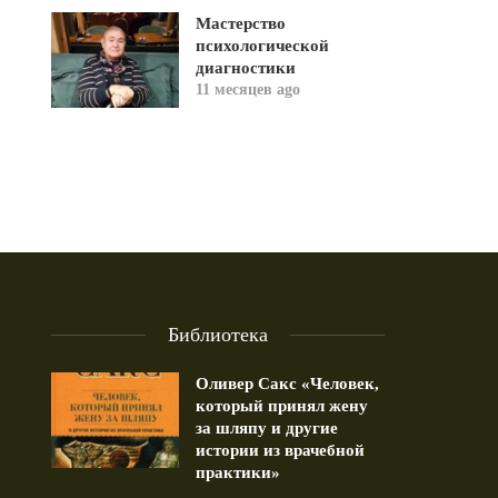
Мастерство
психологической
диагностики
11 месяцев ago
Библиотека
Оливер Сакс «Человек,
который принял жену
за шляпу и другие
истории из врачебной
практики»