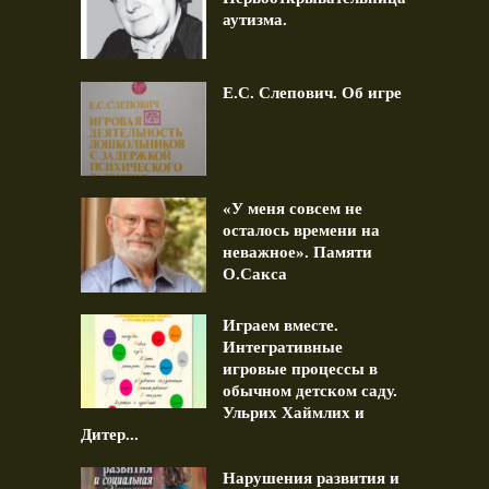
аутизма.
Е.С. Слепович. Об игре
«У меня совсем не
осталось времени на
неважное». Памяти
О.Сакса
Играем вместе.
Интегративные
игровые процессы в
обычном детском саду.
Ульрих Хаймлих и
Дитер...
Нарушения развития и