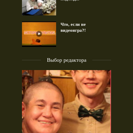
Что, если не
видеоигра?!
Выбор редактора