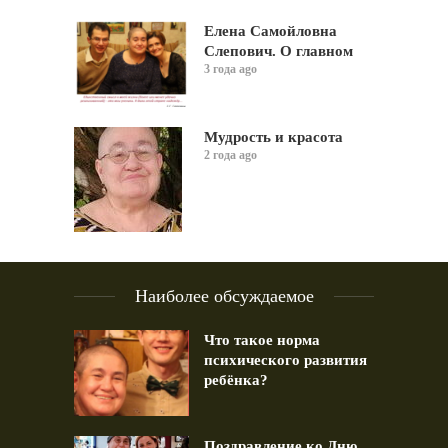
Елена Самойловна
Слепович. О главном
3 года ago
Мудрость и красота
2 года ago
Наиболее обсуждаемое
Что такое норма
психического развития
ребёнка?
Поздравление ко Дню