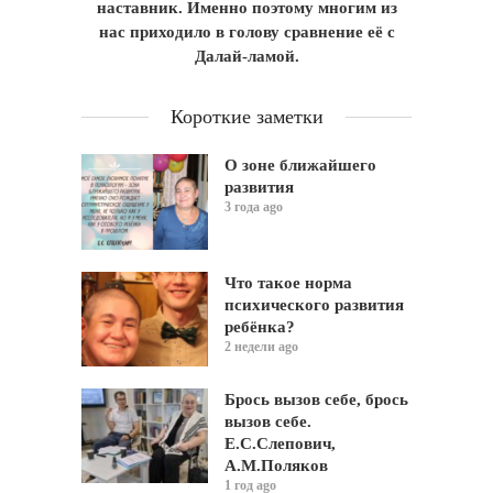
наставник. Именно поэтому многим из
нас приходило в голову сравнение её с
Далай-ламой.
Короткие заметки
О зоне ближайшего
развития
3 года ago
Что такое норма
психического развития
ребёнка?
2 недели ago
Брось вызов себе, брось
вызов себе.
Е.С.Слепович,
А.М.Поляков
1 год ago