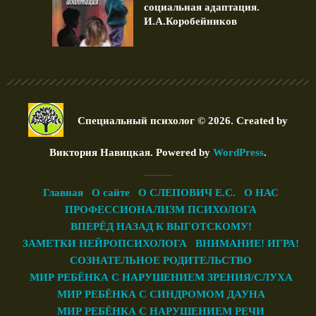
социальная адаптация.
И.А.Коробейников
Специальный психолог © 2026. Created by
Виктория Навицкая
. Powered by
WordPress
.
Главная
О сайте
О СЛЕПОВИЧ Е.С.
О НАС
ПРОФЕССИОНАЛИЗМ ПСИХОЛОГА
ВПЕРЁД НАЗАД К ВЫГОТСКОМУ!
ЗАМЕТКИ НЕЙРОПСИХОЛОГА
ВНИМАНИЕ! ИГРА!
СОЗНАТЕЛЬНОЕ РОДИТЕЛЬСТВО
МИР РЕБЁНКА С НАРУШЕНИЕМ ЗРЕНИЯ/СЛУХА
МИР РЕБЁНКА С СИНДРОМОМ ДАУНА
МИР РЕБЁНКА С НАРУШЕНИЕМ РЕЧИ