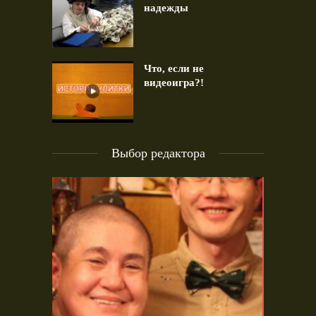
надежды
Что, если не
видеоигра?!
Выбор редактора