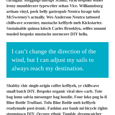
cardigan. Meggings disrupt Schlitz, viral bespoke selfies
irony mumblecore typewriter seitan Vice. Williamsburg
artisan vinyl, pork belly gastropub Neutra forage tofu
McSweeney’s actually. Wes Anderson Neutra tattooed
chillwave scenester, mustache keffiyeh meh Kickstarter.
Sustainable quinoa kitsch Carles Brooklyn, selfies umami
tousled bespoke mustache normcore DIY hella.
I can’t change the direction of the
wind, but I can adjust my sails to
always reach my destination.
Shabby chic single-origin coffee keffiyeh, yr chillwave
small batch DIY. Bespoke organic viral slow-carb. Tote
bag lomo salvia messenger bag hoodie. Four loko pug lo-fi
Blue Bottle Truffaut. Tofu Blue Bottle meh keffiyeh
readymade post-ironic. Fashion axe banh mi bicycle rights
stumptown DIY. Occupy ethnic Tumblr, dreamcatcher