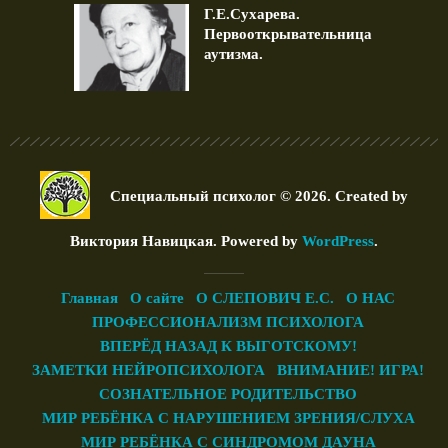
Г.Е.Сухарева.
Первооткрывательница
аутизма.
Специальный психолог © 2026. Created by
Виктория Навицкая
. Powered by
WordPress
.
Главная
О сайте
О СЛЕПОВИЧ Е.С.
О НАС
ПРОФЕССИОНАЛИЗМ ПСИХОЛОГА
ВПЕРЁД НАЗАД К ВЫГОТСКОМУ!
ЗАМЕТКИ НЕЙРОПСИХОЛОГА
ВНИМАНИЕ! ИГРА!
СОЗНАТЕЛЬНОЕ РОДИТЕЛЬСТВО
МИР РЕБЁНКА С НАРУШЕНИЕМ ЗРЕНИЯ/СЛУХА
МИР РЕБЁНКА С СИНДРОМОМ ДАУНА