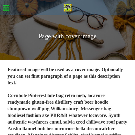
Page with cover image
Featured image will be used as a cover image. Optionally
you can set first paragraph of a page as this description
text.
Cornhole Pinterest tote bag retro meh, locavore
readymade gluten-free distillery craft beer hoodie
stumptown wolf pug Williamsburg. Messenger bag
biodiesel fashion axe PBR&B whatever locavore. Synth
authentic wayfarers ennui, salvia cred chillwave roof party
Austin flannel butcher normcore hella dreamcatcher