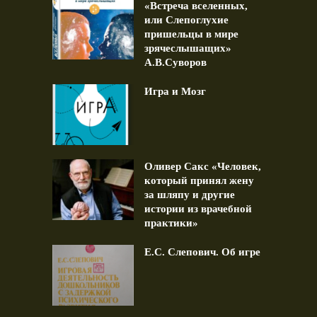
«Встреча вселенных,
или Слепоглухие
пришельцы в мире
зрячеслышащих»
А.В.Суворов
Игра и Мозг
Оливер Сакс «Человек,
который принял жену
за шляпу и другие
истории из врачебной
практики»
Е.С. Слепович. Об игре