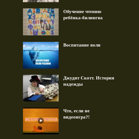
Обучение чтению
ребёнка-билингва
Воспитание воли
Джудит Скотт. История
надежды
Что, если не
видеоигра?!