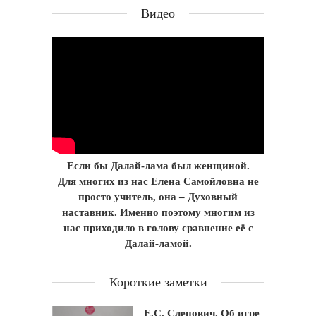
Видео
Если бы Далай-лама был женщиной.
Для многих из нас Елена Самойловна не
просто учитель, она – Духовный
наставник. Именно поэтому многим из
нас приходило в голову сравнение её с
Далай-ламой.
Короткие заметки
Е.С. Слепович. Об игре