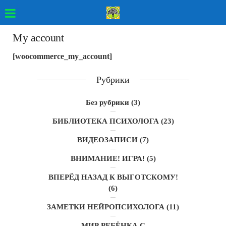
My account
[woocommerce_my_account]
Рубрики
Без рубрики
(3)
БИБЛИОТЕКА ПСИХОЛОГА
(23)
ВИДЕОЗАПИСИ
(7)
ВНИМАНИЕ! ИГРА!
(5)
ВПЕРЁД НАЗАД К ВЫГОТСКОМУ!
(6)
ЗАМЕТКИ НЕЙРОПСИХОЛОГА
(11)
МИР РЕБЁНКА С