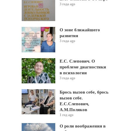
3 года ago
О зоне ближайшего
развития
3 года ago
Е.С. Слепович. О
проблеме диагностики
в психологии
3 года ago
Брось вызов себе, брось
вызов себе.
Е.С.Слепович,
А.М.Поляков
1 год ago
О роли воображения в