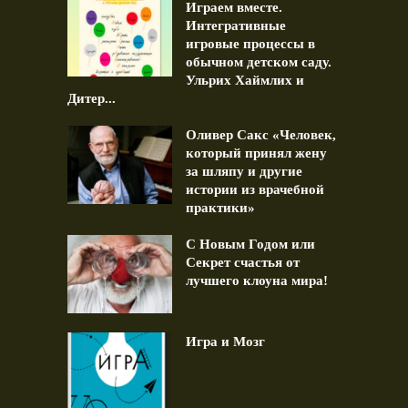
Играем вместе.
Интегративные
игровые процессы в
обычном детском саду.
Ульрих Хаймлих и
Дитер...
Оливер Сакс «Человек,
который принял жену
за шляпу и другие
истории из врачебной
практики»
С Новым Годом или
Секрет счастья от
лучшего клоуна мира!
Игра и Мозг