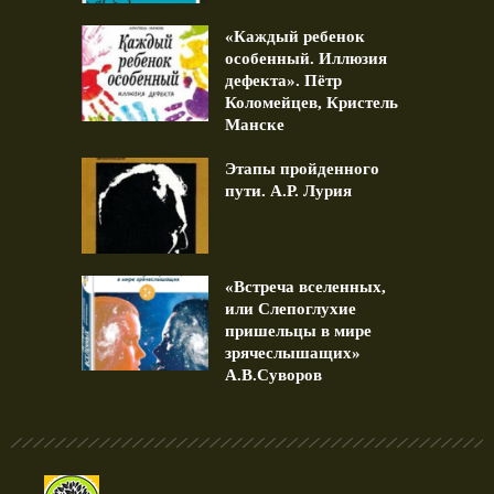
«Каждый ребенок
особенный. Иллюзия
дефекта». Пётр
Коломейцев, Кристель
Манске
Этапы пройденного
пути. А.Р. Лурия
«Встреча вселенных,
или Слепоглухие
пришельцы в мире
зрячеслышащих»
А.В.Суворов