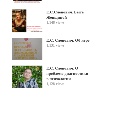
Е.С.Слепович. Быть
Женщиной
1,148 views
Е.С. Слепович. Об игре
1,131 views
Е.С. Слепович. О
проблеме диагностики
в психологии
1,128 views