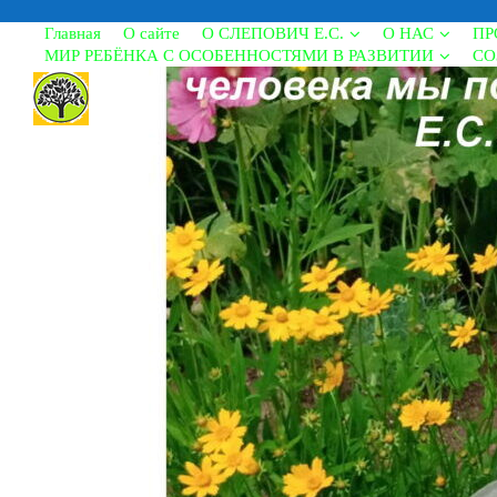
Главная
О сайте
О СЛЕПОВИЧ Е.С.
О НАС
ПР
МИР РЕБЁНКА С ОСОБЕННОСТЯМИ В РАЗВИТИИ
СО