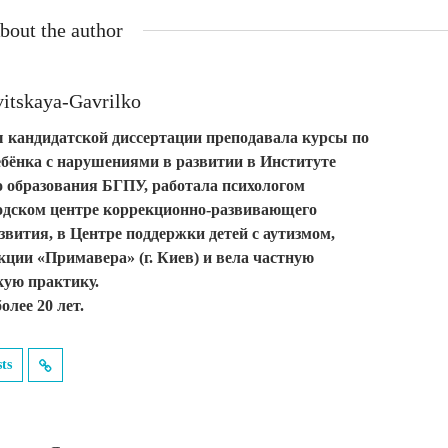
bout the author
vitskaya-Gavrilko
 кандидатской диссертации преподавала курсы по
ебёнка с нарушениями в развитии в Институте
 образования БГПУ, работала психологом
дском центре коррекционно-развивающего
звития, в Центре поддержки детей с аутизмом,
кции «Примавера» (г. Киев) и вела частную
кую практику.
олее 20 лет.
sts