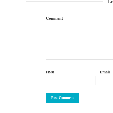
Le
Comment
Имя
Email