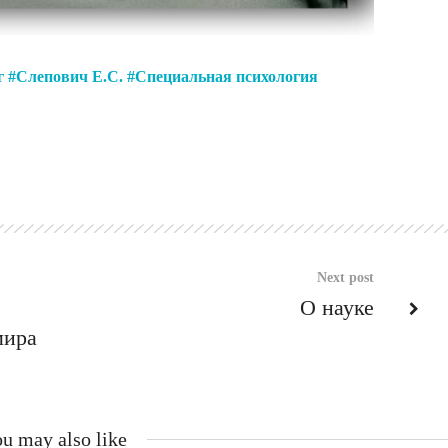
г
Слепович Е.С.
Специальная психология
Next post
О науке
мира
u may also like