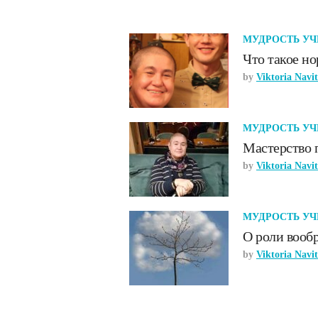
МУДРОСТЬ УЧ
Что такое но
by
Viktoria Navi
МУДРОСТЬ УЧ
Мастерство 
by
Viktoria Navi
МУДРОСТЬ УЧ
О роли вообр
by
Viktoria Navi