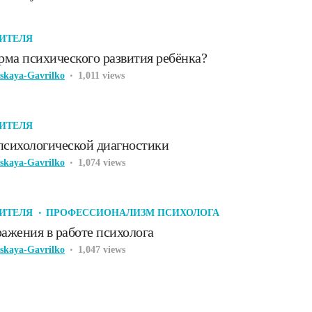
ИТЕЛЯ
рма психического развития ребёнка?
tskaya-Gavrilko
1,011 views
ИТЕЛЯ
психологической диагностики
tskaya-Gavrilko
1,074 views
ИТЕЛЯ
ПРОФЕССИОНАЛИЗМ ПСИХОЛОГА
ажения в работе психолога
tskaya-Gavrilko
1,047 views