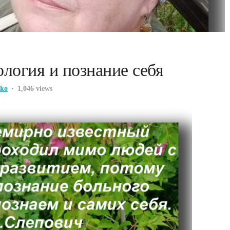
логия и познание себя
lko
1,046 views