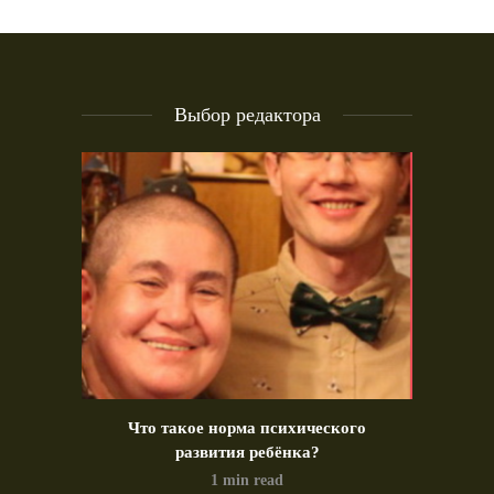
Выбор редактора
идео)
Что такое норма психического
Позд
развития ребёнка?
1 min read