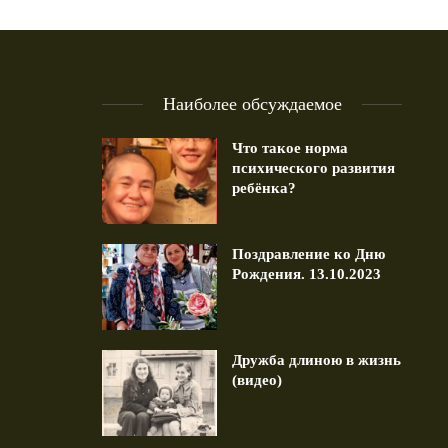
Наиболее обсуждаемое
Что такое норма
психического развития
ребёнка?
Поздравление ко Дню
Рождения. 13.10.2023
Дружба длиною в жизнь
(видео)
авление ко Дню Рождения.
Дружба длиною в жизнь (в
13.10.2023
1 min read
1 min read