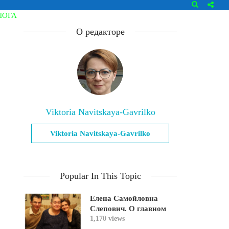
ЛОГА
О редакторе
Viktoria Navitskaya-Gavrilko
Viktoria Navitskaya-Gavrilko
Popular In This Topic
Елена Самойловна
Слепович. О главном
1,170 views