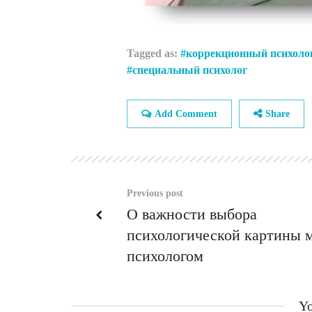
Tagged as:
коррекционный психоло
специальный психолог
Add Comment
Share
Previous post
О важности выбора
психологической картины 
психологом
Yo