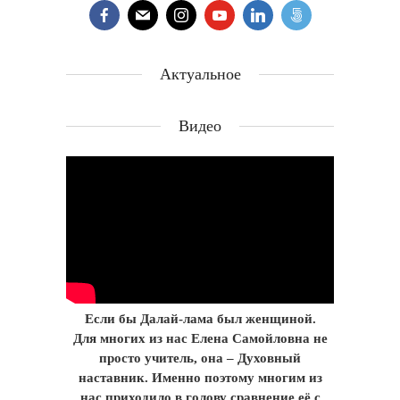
Актуальное
Видео
Если бы Далай-лама был женщиной.
Для многих из нас Елена Самойловна не
просто учитель, она – Духовный
наставник. Именно поэтому многим из
нас приходило в голову сравнение её с