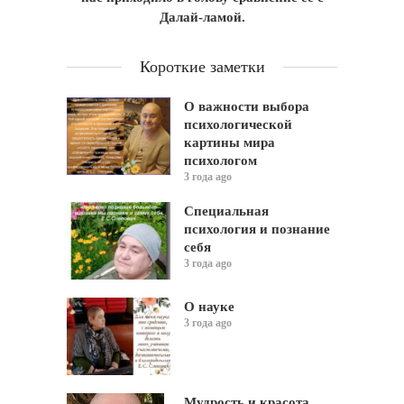
Далай-ламой.
Короткие заметки
О важности выбора
психологической
картины мира
психологом
3 года ago
Специальная
психология и познание
себя
3 года ago
О науке
3 года ago
Мудрость и красота