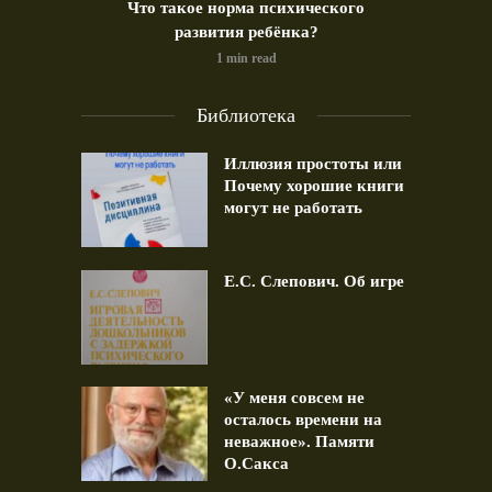
идео)
Что такое норма психического
Позд
развития ребёнка?
1 min read
Библиотека
Иллюзия простоты или
Почему хорошие книги
могут не работать
Е.С. Слепович. Об игре
«У меня совсем не
осталось времени на
неважное». Памяти
О.Сакса