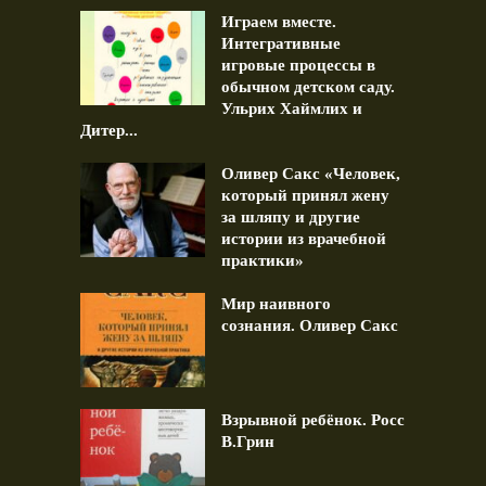
Играем вместе.
Интегративные
игровые процессы в
обычном детском саду.
Ульрих Хаймлих и
Дитер...
Оливер Сакс «Человек,
который принял жену
за шляпу и другие
истории из врачебной
практики»
Мир наивного
сознания. Оливер Сакс
Взрывной ребёнок. Росс
В.Грин