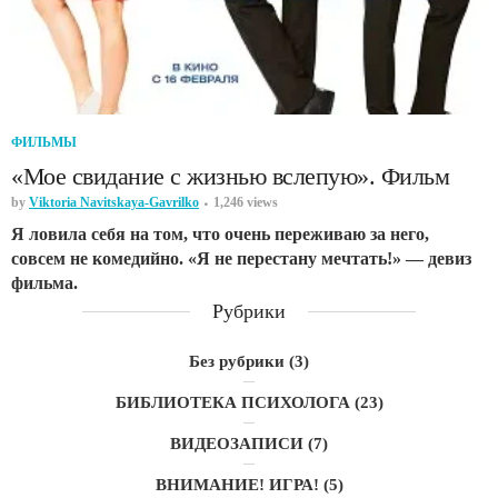
ФИЛЬМЫ
«Мое свидание с жизнью вслепую». Фильм
by
Viktoria Navitskaya-Gavrilko
1,246 views
Я ловила себя на том, что очень переживаю за него,
совсем не комедийно. «Я не перестану мечтать!» — девиз
фильма.
Рубрики
Без рубрики
(3)
БИБЛИОТЕКА ПСИХОЛОГА
(23)
ВИДЕОЗАПИСИ
(7)
ВНИМАНИЕ! ИГРА!
(5)