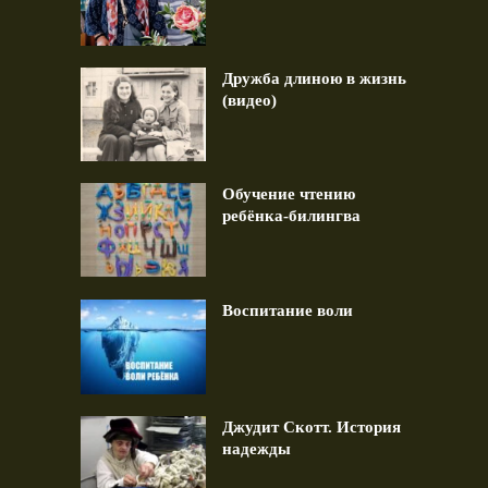
Дружба длиною в жизнь
(видео)
Обучение чтению
ребёнка-билингва
Воспитание воли
Джудит Скотт. История
надежды