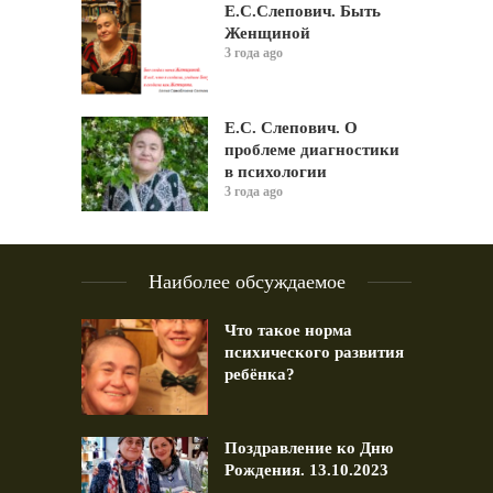
Е.С.Слепович. Быть
Женщиной
3 года ago
Е.С. Слепович. О
проблеме диагностики
в психологии
3 года ago
Наиболее обсуждаемое
Что такое норма
психического развития
ребёнка?
Поздравление ко Дню
Рождения. 13.10.2023