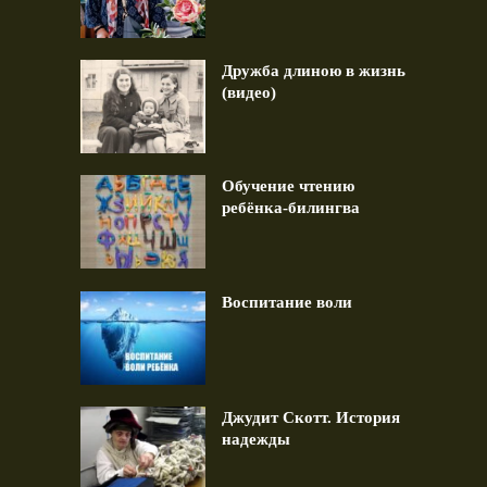
Дружба длиною в жизнь
(видео)
Обучение чтению
ребёнка-билингва
Воспитание воли
Джудит Скотт. История
надежды