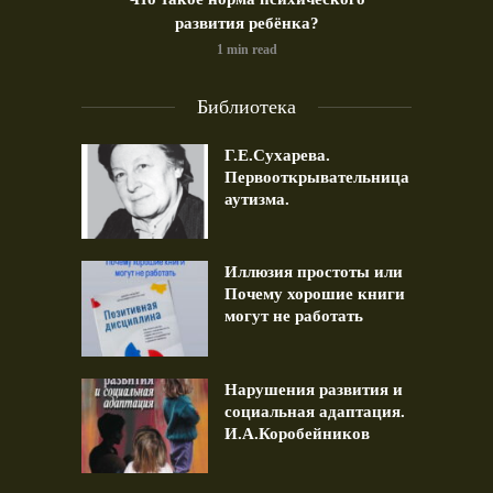
развития ребёнка?
1 min read
Библиотека
Г.Е.Сухарева.
Первооткрывательница
аутизма.
Иллюзия простоты или
Почему хорошие книги
могут не работать
Нарушения развития и
социальная адаптация.
И.А.Коробейников