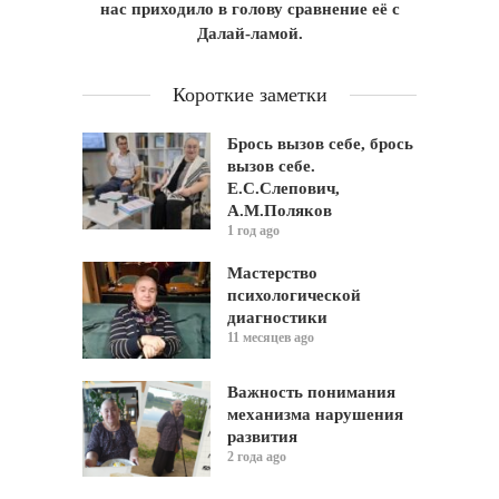
нас приходило в голову сравнение её с
Далай-ламой.
Короткие заметки
Брось вызов себе, брось
вызов себе.
Е.С.Слепович,
А.М.Поляков
1 год ago
Мастерство
психологической
диагностики
11 месяцев ago
Важность понимания
механизма нарушения
развития
2 года ago