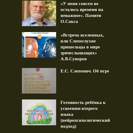
«У меня совсем не
осталось времени на
неважное». Памяти
О.Сакса
«Встреча вселенных,
или Слепоглухие
пришельцы в мире
зрячеслышащих»
А.В.Суворов
Е.С. Слепович. Об игре
Готовность ребёнка к
усвоению второго
языка
(нейропсихологический
подход)