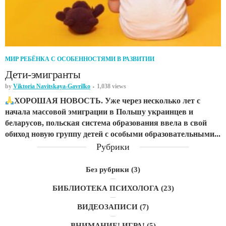
МИР РЕБЁНКА С ОСОБЕННОСТЯМИ В РАЗВИТИИ
Дети-эмигранты
by
Viktoria Navitskaya-Gavrilko
1,038 views
ХОРОШАЯ НОВОСТЬ. Уже через несколько лет с
начала массовой эмиграции в Польшу украинцев и
беларусов, польская система образования ввела в свой
обиход новую группу детей с особыми образовательными...
Рубрики
Без рубрики
(3)
БИБЛИОТЕКА ПСИХОЛОГА
(23)
ВИДЕОЗАПИСИ
(7)
ВНИМАНИЕ! ИГРА!
(5)