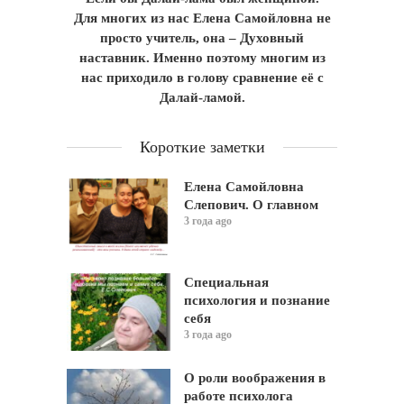
Для многих из нас Елена Самойловна не
просто учитель, она – Духовный
наставник. Именно поэтому многим из
нас приходило в голову сравнение её с
Далай-ламой.
Короткие заметки
Елена Самойловна
Слепович. О главном
3 года ago
Специальная
психология и познание
себя
3 года ago
О роли воображения в
работе психолога