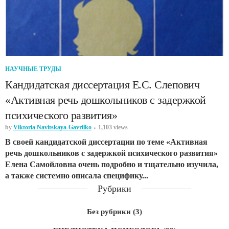
НАУЧНЫЕ ТРУДЫ
Кандидатская диссертация Е.С. Слепович
«Активная речь дошкольников с задержкой
психического развития»
by
Viktoria Navitskaya-Gavrilko
1,103 views
В своей кандидатской диссертации по теме «Активная
речь дошкольников с задержкой психического развития»
Елена Самойловна очень подробно и тщательно изучила,
а также системно описала специфику...
Рубрики
Без рубрики
(3)