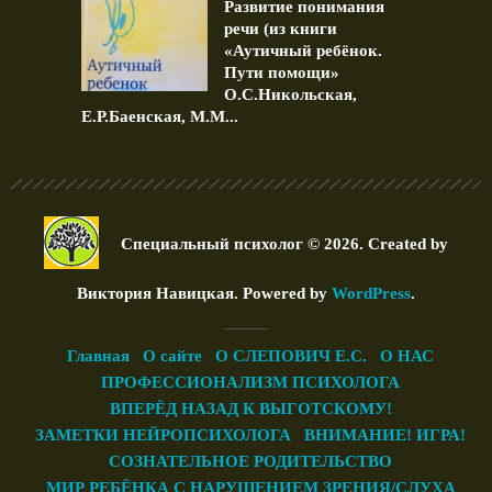
Развитие понимания
речи (из книги
«Аутичный ребёнок.
Пути помощи»
О.С.Никольская,
Е.Р.Баенская, М.М...
Специальный психолог © 2026. Created by
Виктория Навицкая
. Powered by
WordPress
.
Главная
О сайте
О СЛЕПОВИЧ Е.С.
О НАС
ПРОФЕССИОНАЛИЗМ ПСИХОЛОГА
ВПЕРЁД НАЗАД К ВЫГОТСКОМУ!
ЗАМЕТКИ НЕЙРОПСИХОЛОГА
ВНИМАНИЕ! ИГРА!
СОЗНАТЕЛЬНОЕ РОДИТЕЛЬСТВО
МИР РЕБЁНКА С НАРУШЕНИЕМ ЗРЕНИЯ/СЛУХА