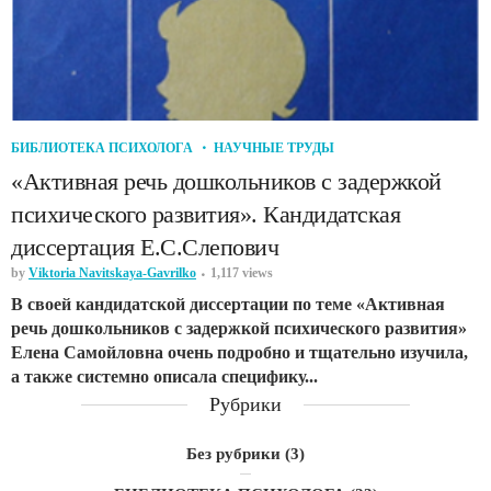
БИБЛИОТЕКА ПСИХОЛОГА
НАУЧНЫЕ ТРУДЫ
«Активная речь дошкольников с задержкой
психического развития». Кандидатская
диссертация Е.С.Слепович
by
Viktoria Navitskaya-Gavrilko
1,117 views
В своей кандидатской диссертации по теме «Активная
речь дошкольников с задержкой психического развития»
Елена Самойловна очень подробно и тщательно изучила,
а также системно описала специфику...
Рубрики
Без рубрики
(3)