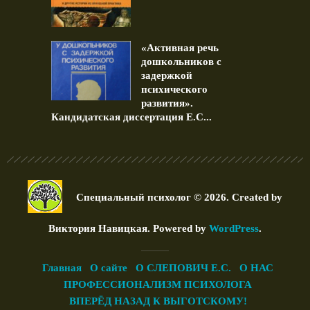
«Активная речь
дошкольников с
задержкой
психического
развития».
Кандидатская диссертация Е.С...
Специальный психолог © 2026. Created by
Виктория Навицкая
. Powered by
WordPress
.
Главная
О сайте
О СЛЕПОВИЧ Е.С.
О НАС
ПРОФЕССИОНАЛИЗМ ПСИХОЛОГА
ВПЕРЁД НАЗАД К ВЫГОТСКОМУ!