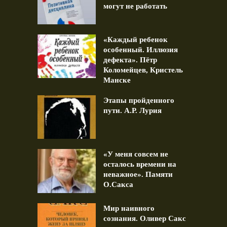
могут не работать
«Каждый ребенок
особенный. Иллюзия
дефекта». Пётр
Коломейцев, Кристель
Манске
Этапы пройденного
пути. А.Р. Лурия
«У меня совсем не
осталось времени на
неважное». Памяти
О.Сакса
Мир наивного
сознания. Оливер Сакс