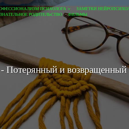
ОФЕССИОНАЛИЗМ ПСИХОЛОГА
ЗАМЕТКИ НЕЙРОПСИХО
ЗНАТЕЛЬНОЕ РОДИТЕЛЬСТВО
ФИЛЬМЫ
 - Потерянный и возвращенный