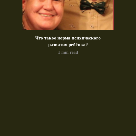
идео)
Что такое норма психического
Позд
развития ребёнка?
1 min read