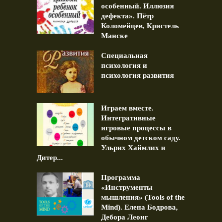
особенный. Иллюзия
дефекта». Пётр
Коломейцев, Кристель
Манске
Специальная
психология и
психология развития
Играем вместе.
Интегративные
игровые процессы в
обычном детском саду.
Ульрих Хаймлих и
Дитер...
Программа
«Инструменты
мышления» (Tools of the
Mind). Елена Бодрова,
Дебора Леонг