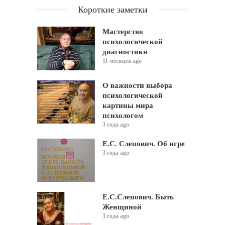
Короткие заметки
Мастерство
психологической
диагностики
11 месяцев ago
О важности выбора
психологической
картины мира
психологом
3 года ago
Е.С. Слепович. Об игре
3 года ago
Е.С.Слепович. Быть
Женщиной
3 года ago