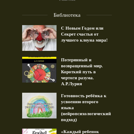
Библиотека
С Новым Годом или
Секрет счастья от
лучшего клоуна мира!
Потерянный и
возвращенный мир.
Короткий путь в
чертоги разума.
А.Р.Лурия
Готовность ребёнка к
усвоению второго
языка
(нейропсихологический
подход)
«Каждый ребенок