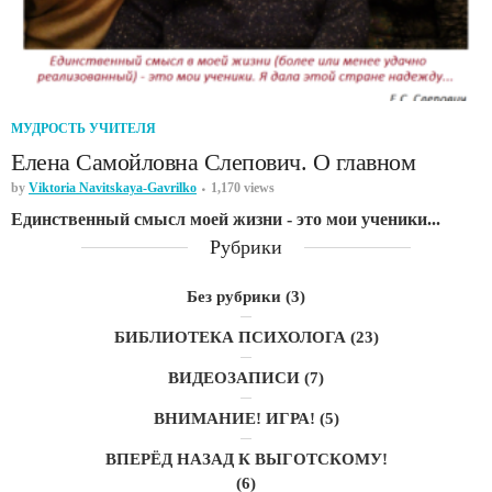
МУДРОСТЬ УЧИТЕЛЯ
Елена Самойловна Слепович. О главном
by
Viktoria Navitskaya-Gavrilko
1,170 views
Единственный смысл моей жизни - это мои ученики...
Рубрики
Без рубрики
(3)
БИБЛИОТЕКА ПСИХОЛОГА
(23)
ВИДЕОЗАПИСИ
(7)
ВНИМАНИЕ! ИГРА!
(5)
ВПЕРЁД НАЗАД К ВЫГОТСКОМУ!
(6)