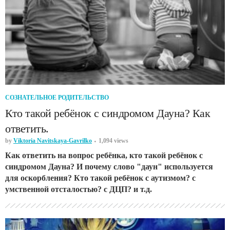
СОЗНАТЕЛЬНОЕ РОДИТЕЛЬСТВО
Кто такой ребёнок с синдромом Дауна? Как
ответить.
by
Viktoria Navitskaya-Gavrilko
1,094 views
Как ответить на вопрос ребёнка, кто такой ребёнок с
синдромом Дауна? И почему слово "даун" используется
для оскорбления? Кто такой ребёнок с аутизмом? с
умственной отсталостью? с ДЦП? и т.д.