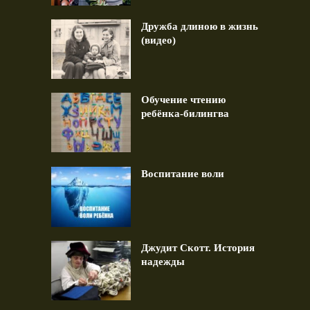
Дружба длиною в жизнь
(видео)
Обучение чтению
ребёнка-билингва
Воспитание воли
Джудит Скотт. История
надежды