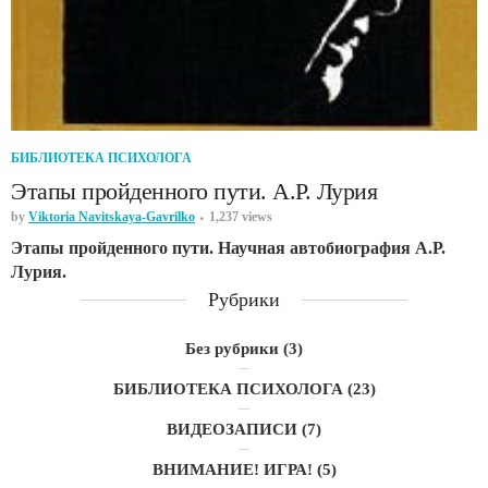
БИБЛИОТЕКА ПСИХОЛОГА
Этапы пройденного пути. А.Р. Лурия
by
Viktoria Navitskaya-Gavrilko
1,237 views
Этапы пройденного пути. Научная автобиография А.Р.
Лурия.
Рубрики
Без рубрики
(3)
БИБЛИОТЕКА ПСИХОЛОГА
(23)
ВИДЕОЗАПИСИ
(7)
ВНИМАНИЕ! ИГРА!
(5)