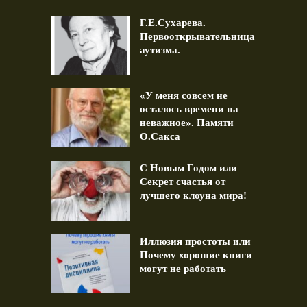
Г.Е.Сухарева.
Первооткрывательница
аутизма.
«У меня совсем не
осталось времени на
неважное». Памяти
О.Сакса
С Новым Годом или
Секрет счастья от
лучшего клоуна мира!
Иллюзия простоты или
Почему хорошие книги
могут не работать