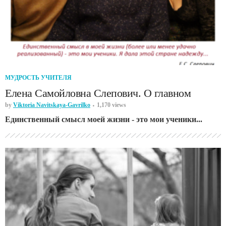
МУДРОСТЬ УЧИТЕЛЯ
Елена Самойловна Слепович. О главном
by
Viktoria Navitskaya-Gavrilko
1,170 views
Единственный смысл моей жизни - это мои ученики...