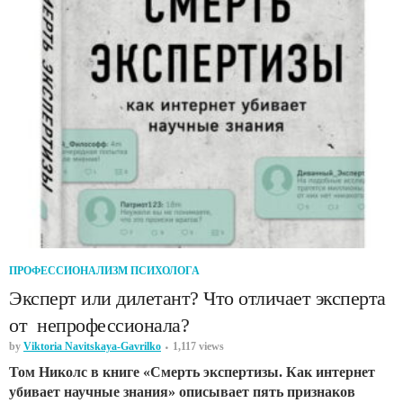
ПРОФЕССИОНАЛИЗМ ПСИХОЛОГА
Эксперт или дилетант? Что отличает эксперта
от непрофессионала?
by
Viktoria Navitskaya-Gavrilko
1,117 views
Том Николс в книге «Смерть экспертизы. Как интернет
убивает научные знания» описывает пять признаков