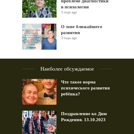
проблеме диагностики
в психологии
3 года ago
О зоне ближайшего
развития
3 года ago
Наиболее обсуждаемое
Что такое норма
психического развития
ребёнка?
Поздравление ко Дню
Рождения. 13.10.2023