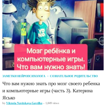
ЗАМЕТКИ НЕЙРОПСИХОЛОГА
СОЗНАТЕЛЬНОЕ РОДИТЕЛЬСТВО
Что вам нужно знать про мозг своего ребенка
и компьютерные игры (часть 3). Катерина
Ясько
by
Viktoria Navitskaya-Gavrilko
1,049 views