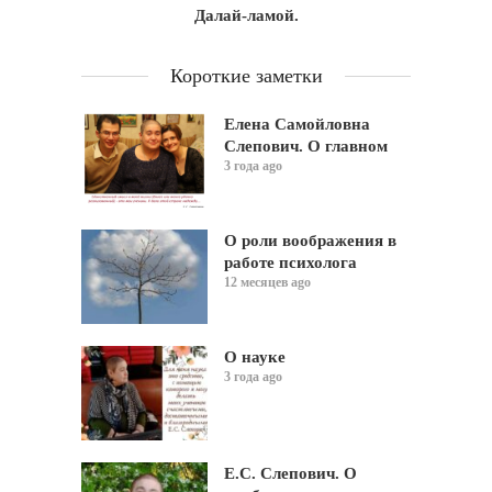
Далай-ламой.
Короткие заметки
Елена Самойловна
Слепович. О главном
3 года ago
О роли воображения в
работе психолога
12 месяцев ago
О науке
3 года ago
Е.С. Слепович. О