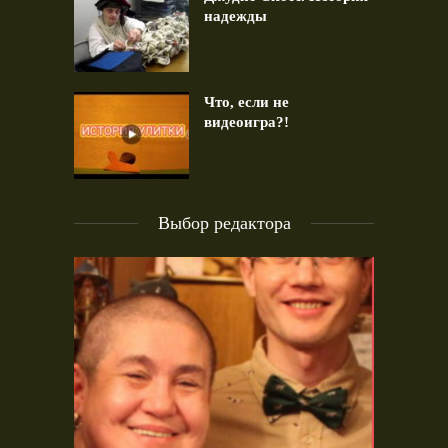
надежды
Что, если не
видеоигра?!
Выбор редактора