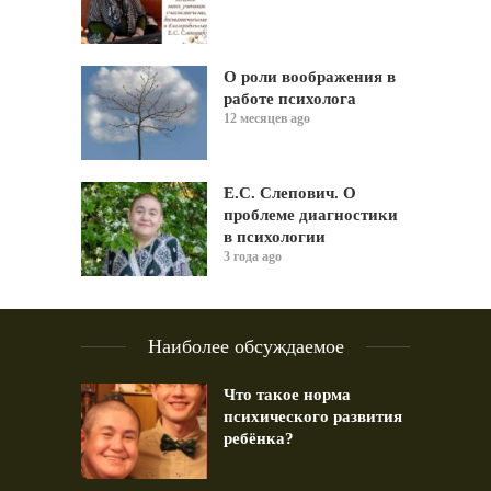
О роли воображения в
работе психолога
12 месяцев ago
Е.С. Слепович. О
проблеме диагностики
в психологии
3 года ago
Наиболее обсуждаемое
Что такое норма
психического развития
ребёнка?