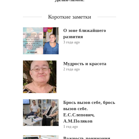
Короткие заметки
О зоне ближайшего
развития
3 года ago
Мудрость и красота
2 года ago
Брось вызов себе, брось
вызов себе.
Е.С.Слепович,
А.М.Поляков
1 год ago
Важность понимания