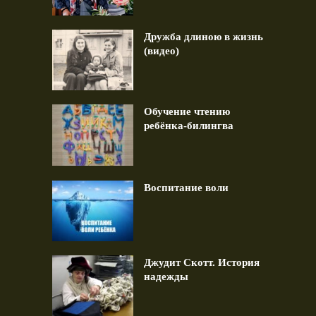
Дружба длиною в жизнь
(видео)
Обучение чтению
ребёнка-билингва
Воспитание воли
Джудит Скотт. История
надежды