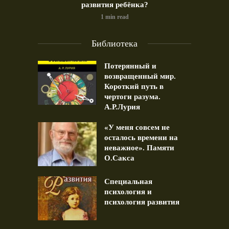
развития ребёнка?
1 min read
Библиотека
Потерянный и
возвращенный мир.
Короткий путь в
чертоги разума.
А.Р.Лурия
«У меня совсем не
осталось времени на
неважное». Памяти
О.Сакса
Специальная
психология и
психология развития