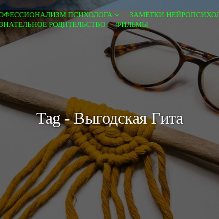
ОФЕССИОНАЛИЗМ ПСИХОЛОГА
ЗАМЕТКИ НЕЙРОПСИХО
ЗНАТЕЛЬНОЕ РОДИТЕЛЬСТВО
ФИЛЬМЫ
Tag - Выгодская Гита