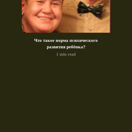
идео)
Что такое норма психического
Позд
развития ребёнка?
1 min read