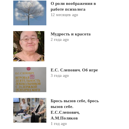
О роли воображения в
работе психолога
12 месяцев ago
Мудрость и красота
2 года ago
Е.С. Слепович. Об игре
3 года ago
Брось вызов себе, брось
вызов себе.
Е.С.Слепович,
А.М.Поляков
1 год ago