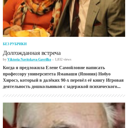
БЕЗ РУБРИКИ
Долгожданная встреча
by
Viktoria Navitskaya-Gavrilko
1,032 views
Когда я предложила Елене Самойловне написать
профессору университета Яманаши (Япония) Нобуо
Хиросэ, который в далёких 90-х перевёл её книгу Игровая
деятельность дошкольников с задержкой психического...