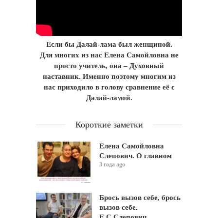
Если бы Далай-лама был женщиной.
Для многих из нас Елена Самойловна не
просто учитель, она – Духовный
наставник. Именно поэтому многим из
нас приходило в голову сравнение её с
Далай-ламой.
Короткие заметки
Елена Самойловна
Слепович. О главном
3 года ago
Брось вызов себе, брось
вызов себе.
Е.С.Слепович,