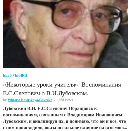
БЕЗ РУБРИКИ
«Некоторые уроки учителя». Воспоминания
Е.С.Слепович о В.И.Лубовском.
by
Viktoria Navitskaya-Gavrilko
1,058 views
Лубовский В.И. Е.С.Слепович Обращаясь к
воспоминаниям, связанным с Владимиром Ивановичем
Лубовским, и анализируя их, я понимаю, что он и все, что
с ним происходило, оказало сильное влияние на всю мою...