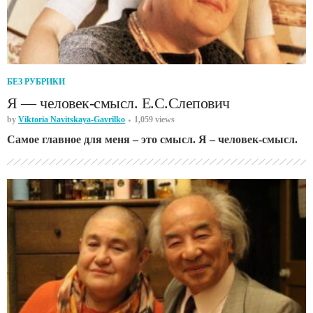
БЕЗ РУБРИКИ
Я — человек-смысл. Е.С.Слепович
by
Viktoria Navitskaya-Gavrilko
1,059 views
Самое главное для меня – это смысл. Я – человек-смысл.