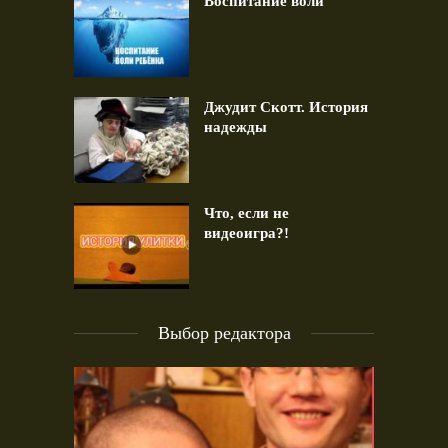
Воспитание воли
Джудит Скотт. История
надежды
Что, если не
видеоигра?!
Выбор редактора