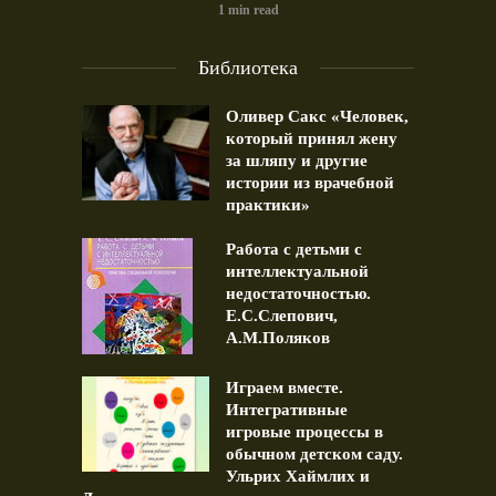
1 min read
Библиотека
Оливер Сакс «Человек,
который принял жену
за шляпу и другие
истории из врачебной
практики»
Работа с детьми с
интеллектуальной
недостаточностью.
Е.С.Слепович,
А.М.Поляков
Играем вместе.
Интегративные
игровые процессы в
обычном детском саду.
Ульрих Хаймлих и