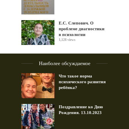
Е.С. Слепович. О
проблеме диагностики
в психологии
1,128 views
Наиболее обсуждаемое
Что такое норма
психического развития
ребёнка?
Поздравление ко Дню
Рождения. 13.10.2023