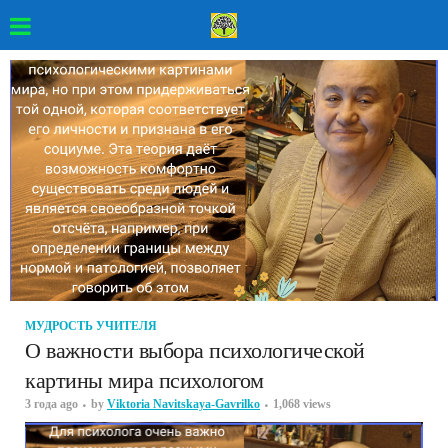
МУДРОСТЬ УЧИТЕЛЯ
О важности выбора психологической
картины мира психологом
3 года ago
by
Viktoria Navitskaya-Gavrilko
1,068 views