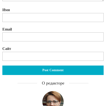
Имя
Email
Сайт
О редакторе