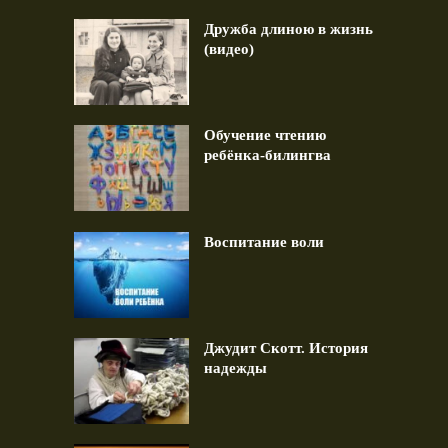
Дружба длиною в жизнь
(видео)
Обучение чтению
ребёнка-билингва
Воспитание воли
Джудит Скотт. История
надежды