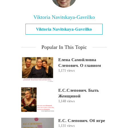
Viktoria Navitskaya-Gavrilko
Viktoria Navitskaya-Gavrilko
Popular In This Topic
Елена Самойловна
Слепович. О главном
1,171 views
Е.С.Слепович. Быть
Женщиной
1,148 views
Е.С. Слепович. Об игре
1,131 views