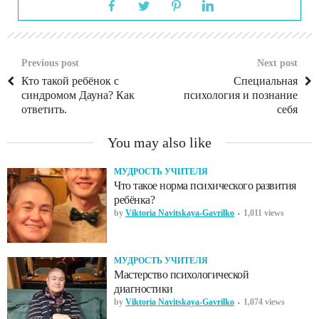
Previous post
Next post
Кто такой ребёнок с
Специальная
синдромом Дауна? Как
психология и познание
ответить.
себя
You may also like
МУДРОСТЬ УЧИТЕЛЯ
Что такое норма психического развития
ребёнка?
by
Viktoria Navitskaya-Gavrilko
1,011 views
МУДРОСТЬ УЧИТЕЛЯ
Мастерство психологической
диагностики
by
Viktoria Navitskaya-Gavrilko
1,074 views